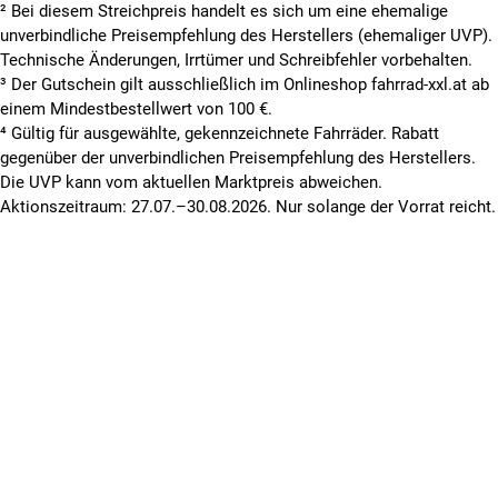
² Bei diesem Streichpreis handelt es sich um eine ehemalige
unverbindliche Preisempfehlung des Herstellers (ehemaliger UVP).
Technische Änderungen, Irrtümer und Schreibfehler vorbehalten.
³ Der Gutschein gilt ausschließlich im Onlineshop fahrrad-xxl.at ab
einem Mindestbestellwert von 100 €.
⁴ Gültig für ausgewählte, gekennzeichnete Fahrräder. Rabatt
gegenüber der unverbindlichen Preisempfehlung des Herstellers.
Die UVP kann vom aktuellen Marktpreis abweichen.
Aktionszeitraum: 27.07.–30.08.2026. Nur solange der Vorrat reicht.