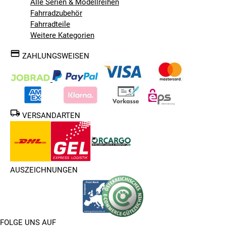
Alle Serien & Modellreihen
Fahrradzubehör
Fahrradteile
Weitere Kategorien
ZAHLUNGSWEISEN
VERSANDARTEN
AUSZEICHNUNGEN
FOLGE UNS AUF