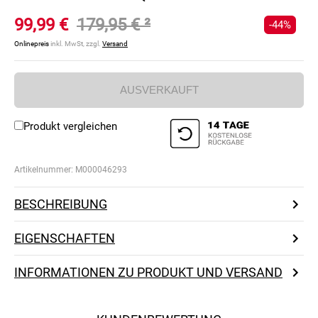
99,99 €
179,95 €
²
-44%
Onlinepreis
inkl. MwSt, zzgl.
Versand
AUSVERKAUFT
Produkt vergleichen
Artikelnummer:
M000046293
BESCHREIBUNG
EIGENSCHAFTEN
INFORMATIONEN ZU PRODUKT UND VERSAND