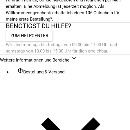
erhalten. Eine Abmeldung ist jederzeit möglich. Als
Willkommensgeschenk erhalte ich einen 10€-Gutschein für
meine erste Bestellung³.
BENÖTIGST DU HILFE?
ZUM HELPCENTER
Wir sind montags bis freitags von 09.00 bis 17.00 Uhr und
samstags von 10.00 bis 15.00 Uhr für dich erreichbar.
Weitere Informationen und Bereiche
Bestellung & Versand