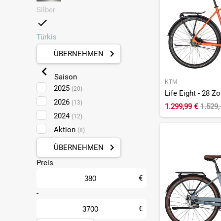
Silber
Türkis
ÜBERNEHMEN
Saison
KTM
2025
(20)
Life Eight - 28 Zo
2026
(13)
1.299,99 €
1.529,
2024
(12)
Aktion
(8)
ÜBERNEHMEN
Preis
€
-
€