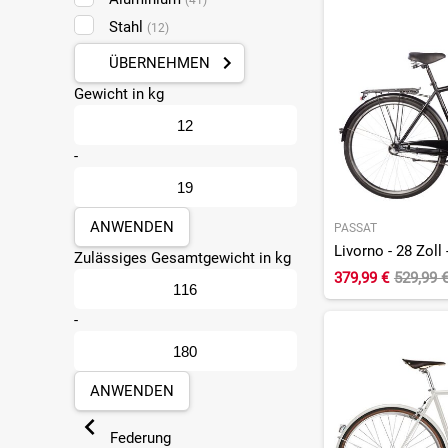
(41)
Stahl
(12)
ÜBERNEHMEN
Gewicht in kg
-
ANWENDEN
PASSAT
Livorno - 28 Zoll
Zulässiges Gesamtgewicht in kg
379,99 €
529,99 
-
ANWENDEN
Federung