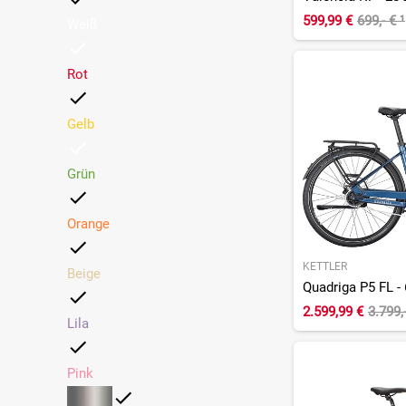
599,99 €
699,- €
¹
Weiß
Rot
Gelb
Grün
Orange
KETTLER
Beige
2.599,99 €
3.799,
Lila
Pink