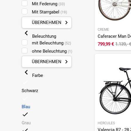
Mit Federung
(33)
Mit Starrgabel
(19)
ÜBERNEHMEN
CREME
Caferacer Man Do
Beleuchtung
mit Beleuchtung
(52)
799,99 €
1.139,- 
ohne Beleuchtung
(1)
ÜBERNEHMEN
Farbe
Schwarz
Blau
Grau
HERCULES
Valencia R7 - 28 