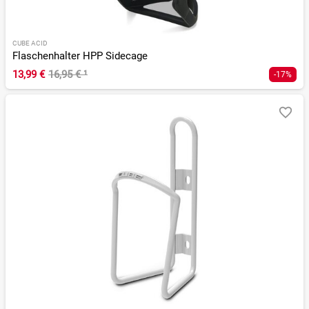
CUBE ACID
Flaschenhalter HPP Sidecage
13,99 €
16,95 €
¹
-17%