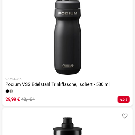
CAMELBAK
Podium VSS Edelstahl Trinkflasche, isoliert - 530 ml
29,99 €
40,- €
¹
-25%