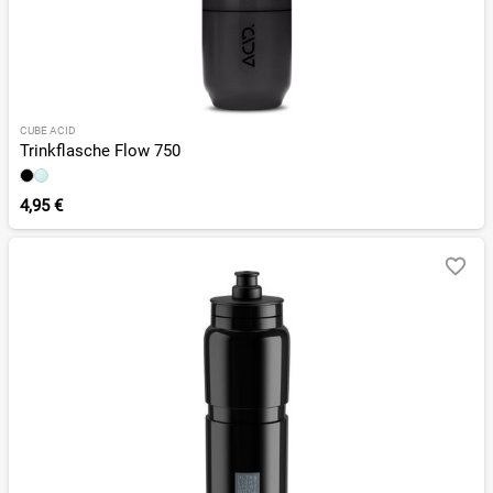
CUBE ACID
Trinkflasche Flow 750
4,95 €