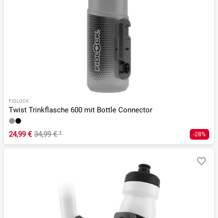
FIDLOCK
Twist Trinkflasche 600 mit Bottle Connector
24,99 €
34,99 €
¹
-28%