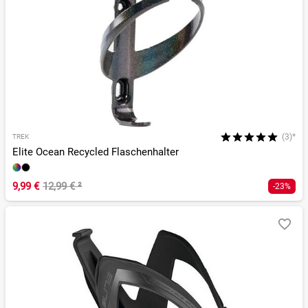
(3)*
TREK
Elite Ocean Recycled Flaschenhalter
9,99 €
12,99 €
²
-23%