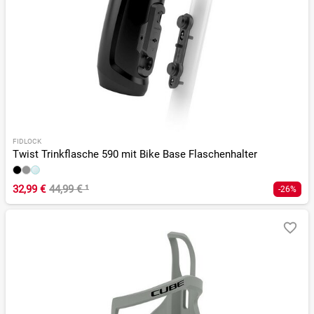
FIDLOCK
Twist Trinkflasche 590 mit Bike Base Flaschenhalter
32,99 €
44,99 €
¹
-26%