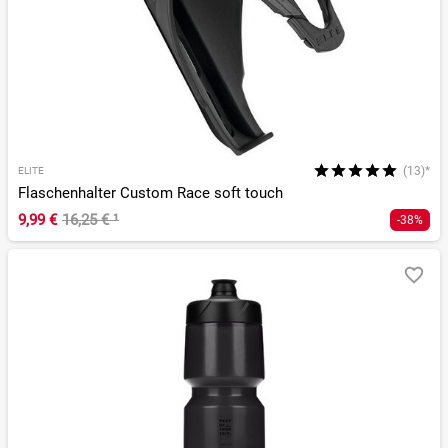
(13)*
ELITE
Flaschenhalter Custom Race soft touch
9,99 €
16,25 €
¹
-38%