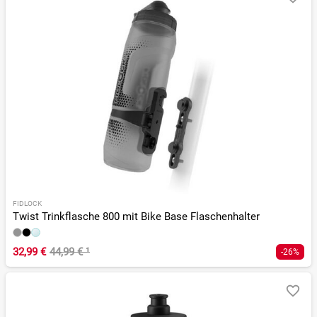
FIDLOCK
Twist Trinkflasche 800 mit Bike Base Flaschenhalter
32,99 €
44,99 €
¹
-26%