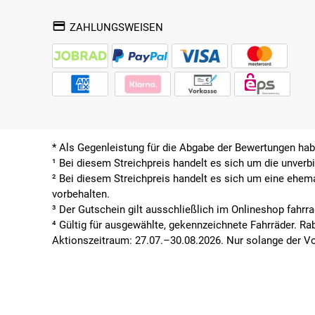
ZAHLUNGSWEISEN
* Als Gegenleistung für die Abgabe der Bewertungen ha
¹ Bei diesem Streichpreis handelt es sich um die unverb
² Bei diesem Streichpreis handelt es sich um eine ehem
vorbehalten.
³ Der Gutschein gilt ausschließlich im Onlineshop fahrr
⁴ Gültig für ausgewählte, gekennzeichnete Fahrräder. R
Aktionszeitraum: 27.07.–30.08.2026. Nur solange der Vor