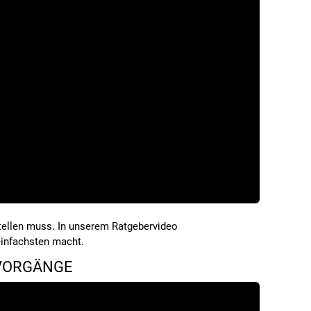
tellen muss. In unserem Ratgebervideo
einfachsten macht.
TVORGÄNGE