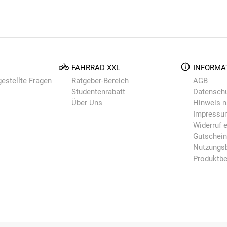
FAHRRAD XXL
INFORMA
gestellte Fragen
Ratgeber-Bereich
AGB
Studentenrabatt
Datensch
Über Uns
Hinweis n
Impressu
Widerruf e
Gutschei
Nutzungsb
Produktb