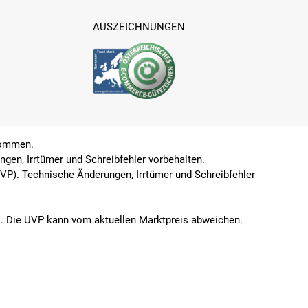
AUSZEICHNUNGEN
enommen.
gen, Irrtümer und Schreibfehler vorbehalten.
UVP). Technische Änderungen, Irrtümer und Schreibfehler
rs. Die UVP kann vom aktuellen Marktpreis abweichen.