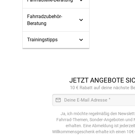
Fahrradzubehör-
Beratung
Trainingstipps
JETZT ANGEBOTE SI
10 € Rabatt auf deine nächste Be
Deine E-Mail Adresse
*
Ja, ich möchte regelmäßig den Newslett
Fahrrad-Themen, Sonder-Angeboten und N
erhalten. Eine Abmeldung ist jederzei
Willkommensgeschenk erhalte ich einen 10€