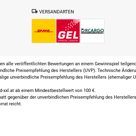
VERSANDARTEN
ben alle veröffentlichten Bewertungen an einem Gewinnspiel teilg
indliche Preisempfehlung des Herstellers (UVP). Technische Änderun
alige unverbindliche Preisempfehlung des Herstellers (ehemaliger 
ad-xxl.at ab einem Mindestbestellwert von 100 €.
abatt gegenüber der unverbindlichen Preisempfehlung des Herstelle
rat reicht.