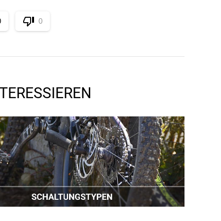
0
0
NTERESSIEREN