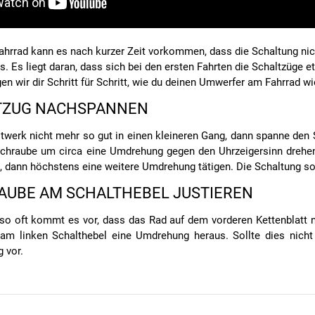
hrrad kann es nach kurzer Zeit vorkommen, dass die Schaltung nicht
 Es liegt daran, dass sich bei den ersten Fahrten die Schaltzüge e
en wir dir Schritt für Schritt, wie du deinen Umwerfer am Fahrrad wie
TZUG NACHSPANNEN
ltwerk nicht mehr so gut in einen kleineren Gang, dann spanne den
chraube um circa eine Umdrehung gegen den Uhrzeigersinn drehen
dann höchstens eine weitere Umdrehung tätigen. Die Schaltung sol
AUBE AM SCHALTHEBEL JUSTIEREN
o oft kommt es vor, dass das Rad auf dem vorderen Kettenblatt nic
 am linken Schalthebel eine Umdrehung heraus. Sollte dies nich
 vor.