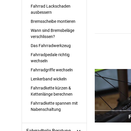
Fahrrad Lackschaden
ausbessern
Bremsscheibe montieren
Wann sind Bremsbeläge
verschlissen?
Das Fahrradwerkzeug
Fahrradpedale richtig
wechseln
Fahrradgriffe wechseln
Lenkerband wickeln
Fahrradkette kürzen &
Kettenlänge berechnen
Fahrradkette spannen mit
Nabenschaltung
Fahrradteile-Beratung