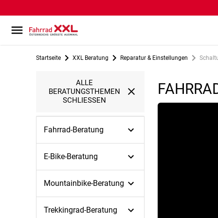
Startseite
XXL Beratung
Reparatur & Einstellungen
Schalt
ALLE
FAHRRAD
BERATUNGSTHEMEN
SCHLIESSEN
Fahrrad-Beratung
E-Bike-Beratung
Mountainbike-Beratung
Trekkingrad-Beratung