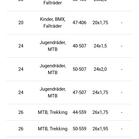
Falträder
Kinder, BMX,
20
47-406
20x1,75
-
Falträder
Jugendräder,
24
40-507
24x1,5
-
MTB
Jugendräder,
24
50-507
24x2,0
-
MTB
Jugendräder,
24
47-507
24x1,75
-
MTB
26
MTB, Trekking
44-559
26x1,75
-
26
MTB, Trekking
50-559
26x1,95
-