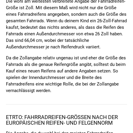
Die wohl am weitesten verbreitete Angabe der Fahrradreifen-
Größe ist Zoll. Mit diesem Maß wird nicht nur die Größe
eines Fahrradreifens angegeben, sondern auch die Größe des
gesamten Fahrrads. Wenn du deinem Kind ein 26-Zoll-Fahrrad
kaufst, bedeutet das nichts anderes, als dass die Reifen des
Fahrrads einen Außendurchmesser von etwa 26 Zoll haben.
Das sind 66,04 cm, wobei der tatsächliche
Außendurchmesser je nach Reifendruck variiert.
Da die Zollangabe relativ ungenau ist und eher die Größe des
Fahrrads als die genaue Reifengröße angibt, solltest du beim
Kauf eines neuen Reifens auf andere Angaben setzen. So
spielen der Innendurchmesser und die Breite des
Fahrradreifens eine wichtige Rolle, die bei der Zollangabe
vernachlässigt werden.
ETRTO: FAHRRADREIFEN-GRÖSSEN NACH DER E
UROPÄISCHEN REIFEN- UND FELGENNORM