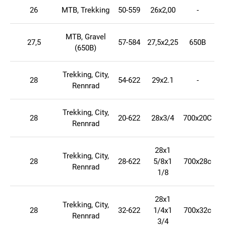
26
MTB, Trekking
50-559
26x2,00
-
MTB, Gravel
27,5
57-584
27,5x2,25
650B
(650B)
Trekking, City,
28
54-622
29x2.1
-
Rennrad
Trekking, City,
28
20-622
28x3/4
700x20C
Rennrad
28x1
Trekking, City,
28
28-622
5/8x1
700x28c
Rennrad
1/8
28x1
Trekking, City,
28
32-622
1/4x1
700x32c
Rennrad
3/4