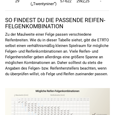
29
57-622
29x2,25
-
(„Twentyniner“)
SO FINDEST DU DIE PASSENDE REIFEN-
FELGENKOMBINATION
Zu der Maulweite einer Felge passen verschiedene
Reifenbreiten. Wie du in dieser Tabelle siehst, gibt die ETRTO
selbst einen verhältnismäßig kleinen Spielraum für mögliche
Felgen- und Reifenkombinationen an. Viele Reifen- und
Felgenhersteller geben allerdings eine größere Spanne an
möglichen Kombinationen an. Daher solltest du stets die
Angaben des Felgen- bzw. Reifenherstellers beachten, wenn
du überprüfen willst, ob Felge und Reifen zueinander passen.