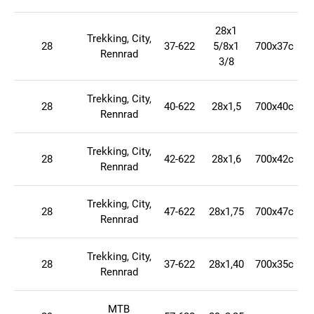
28x1
Trekking, City,
28
37-622
5/8x1
700x37c
Rennrad
3/8
Trekking, City,
28
40-622
28x1,5
700x40c
Rennrad
Trekking, City,
28
42-622
28x1,6
700x42c
Rennrad
Trekking, City,
28
47-622
28x1,75
700x47c
Rennrad
Trekking, City,
28
37-622
28x1,40
700x35c
Rennrad
MTB