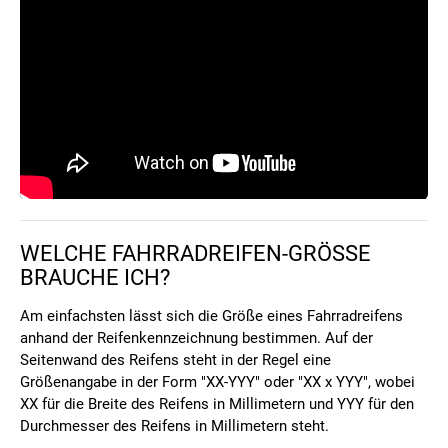
PASSENDEN FAHRRADREIFEN FINDEN:
VIDEO
WELCHE FAHRRADREIFEN-GRÖSSE B
RAUCHE ICH?
Am einfachsten lässt sich die Größe eines Fahrradreifens
anhand der Reifenkennzeichnung bestimmen. Auf der
Seitenwand des Reifens steht in der Regel eine
Größenangabe in der Form "XX-YYY" oder "XX x YYY", wobei
XX für die Breite des Reifens in Millimetern und YYY für den
Durchmesser des Reifens in Millimetern steht.