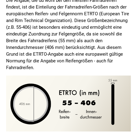
Die Angabe, die du wohl bei den meisten Fahrradreifen
findest, ist die Einteilung der Fahrradreifen-Größen nach der
europäischen Reifen- und Felgennorm ETRTO (European Tire
and Rim Technical Organization). Diese Größenbezeichnung
(z.B. 55-406) ist besonders eindeutig und ermöglicht eine
eindeutige Zuordnung zur Felgengröße, da sie sowohl die
Breite des Fahrradreifens (55 mm) als auch den
Innendurchmesser (406 mm) berücksichtigt. Aus diesem
Grund ist die ETRTO-Angabe auch eine europaweit gültige
Normung für die Angabe von Reifengrößen - auch für
Fahrradreifen.