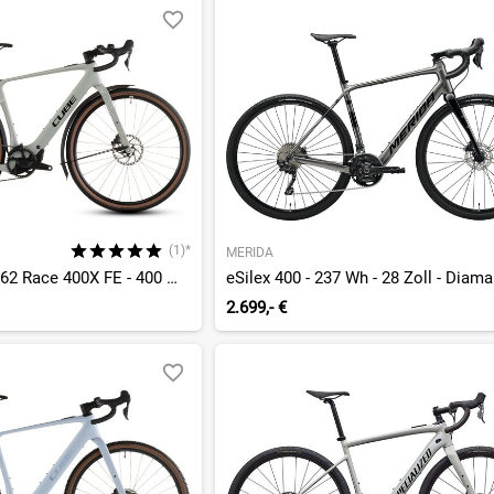
(1)*
MERIDA
Nuroad Hybrid C:62 Race 400X FE - 400 Wh - 28 Zoll - Diamant - 2026
2.699,- €