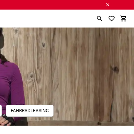
FAHRRADLEASING