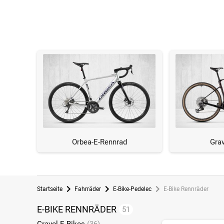
Orbea-E-Rennrad
Grav
Startseite
Fahrräder
E-Bike-Pedelec
E-Bike Rennräder
E-BIKE RENNRÄDER
51