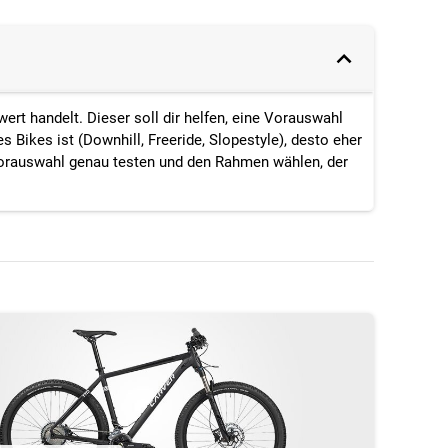
wert
handelt
.
Dieser
soll
dir
helfen,
eine
Vorauswahl
es Bikes
ist (Downhill, Freeride, Slopestyle)
,
desto
eher
orauswahl
genau testen
und den Rahmen wählen, der