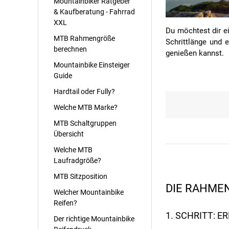
Mountainbiker Ratgeber
& Kaufberatung - Fahrrad
XXL
Du möchtest dir e
MTB Rahmengröße
Schrittlänge und 
berechnen
genießen kannst.
Mountainbike Einsteiger
Guide
Hardtail oder Fully?
Welche MTB Marke?
MTB Schaltgruppen
Übersicht
Welche MTB
Laufradgröße?
MTB Sitzposition
DIE RAHME
Welcher Mountainbike
Reifen?
1. SCHRITT: 
Der richtige Mountainbike