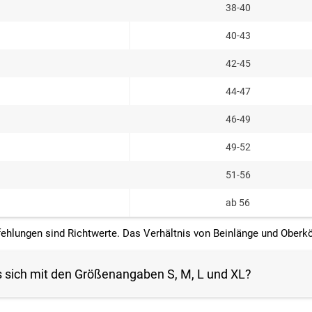
38-40
40-43
42-45
44-47
46-49
49-52
51-56
ab 56
lungen sind Richtwerte. Das Verhältnis von Beinlänge und Oberkörp
s sich mit den Größenangaben S, M, L und XL?