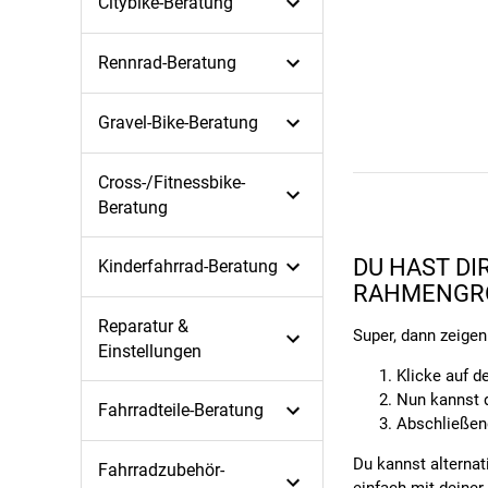
Citybike-Beratung
Rennrad-Beratung
Gravel-Bike-Beratung
Cross-/Fitnessbike-
Beratung
DU HAST DI
Kinderfahrrad-Beratung
RAHMENGR
Reparatur &
Super, dann zeigen
Einstellungen
Klicke auf d
Nun kannst 
Fahrradteile-Beratung
Abschließend
Du kannst alternat
Fahrradzubehör-