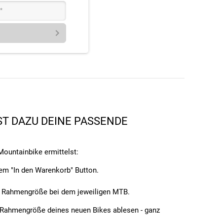
*
ST DAZU DEINE PASSENDE
Mountainbike ermittelst:
em "In den Warenkorb" Button.
ale Rahmengröße bei dem jeweiligen MTB.
 Rahmengröße deines neuen Bikes ablesen - ganz