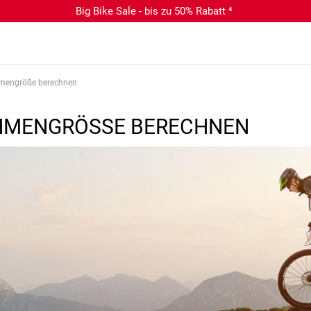
Big Bike Sale - bis zu 50% Rabatt ⁴
mengröße berechnen
HMENGRÖSSE BERECHNEN