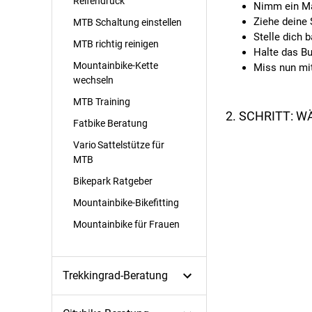
Reifendruck
Nimm ein Ma
Ziehe deine 
MTB Schaltung einstellen
Stelle dich 
MTB richtig reinigen
Halte das Bu
Mountainbike-Kette
Miss nun mit
wechseln
MTB Training
2. SCHRITT: 
Fatbike Beratung
Vario Sattelstütze für
MTB
Bikepark Ratgeber
Mountainbike-Bikefitting
Mountainbike für Frauen
Trekkingrad-Beratung