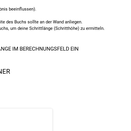
nis beeinflussen).
te des Buchs sollte an der Wand anliegen.
s, um deine Schrittlänge (Schritthöhe) zu ermitteln.
LÄNGE IM BERECHNUNGSFELD EIN
NER