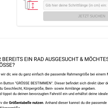
Gib hier deine Schrittlänge (in cm) ein:
JETZT SUCHEN
R BEREITS EIN RAD AUSGESUCHT & MÖCHTE
ÖSSE?
 wir dir, wie du ganz einfach die passende Rahmengröße bei einem 
en Button "GRÖSSE BESTIMMEN". Dieser befindet sich direkt über d
du Geschlecht, Körpergröße, Bein- sowie Armlänge angeben.
 tippst du deinen bevorzugten Fahrstil ein und erhältst deine ide
iv die
Größentabelle nutzen
. Anhand dieser kannst du die passende