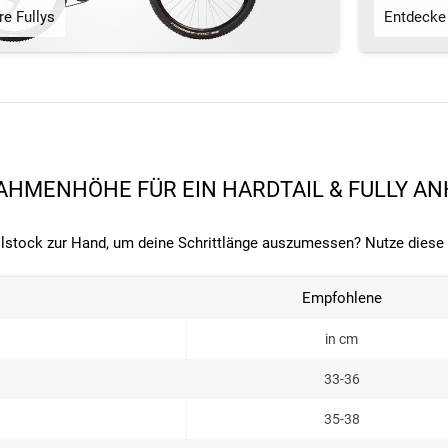
e Fullys
Entdecke 
RAHMENHÖHE FÜR EIN HARDTAIL & FULLY A
llstock zur Hand, um deine Schrittlänge auszumessen? Nutze diese
Empfohlene
in cm
33-36
35-38