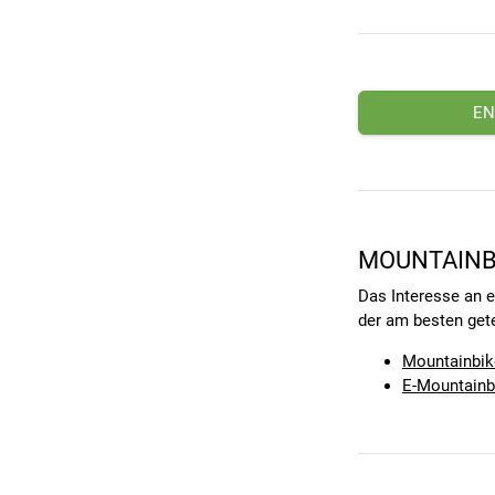
EN
MOUNTAINBI
Das Interesse an 
der am besten get
Mountainbik
E-Mountainb