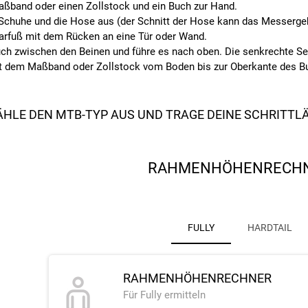
ßband oder einen Zollstock und ein Buch zur Hand.
Schuhe und die Hose aus (der Schnitt der Hose kann das Messergeb
barfuß mit dem Rücken an eine Tür oder Wand.
ch zwischen den Beinen und führe es nach oben. Die senkrechte Sei
 dem Maßband oder Zollstock vom Boden bis zur Oberkante des Buch
WÄHLE DEN MTB-TYP AUS UND TRAGE DEINE SCHRITT
RAHMENHÖHENRECH
FULLY
HARDTAIL
RAHMENHÖHENRECHNER
Für Fully ermitteln