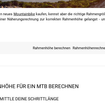
in neues
Mountainbike
kaufen, kennst aber die richtige Rahmengröß
einer Näherungsrechnung zur korrekten Rahmenhöhe gelangst - u
Rahmenhöhe berechnen
Rahmenhöhenrechne
NHÖHE FÜR EIN MTB BERECHNEN
ERMITTLE DEINE SCHRITTLÄNGE