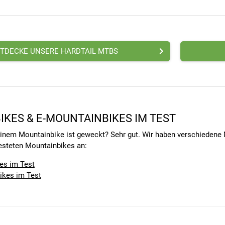
TDECKE UNSERE HARDTAIL MTBS
KES & E-MOUNTAINBIKES IM TEST
einem Mountainbike ist geweckt? Sehr gut. Wir haben verschiedene
esteten Mountainbikes an:
es im Test
ikes im Test