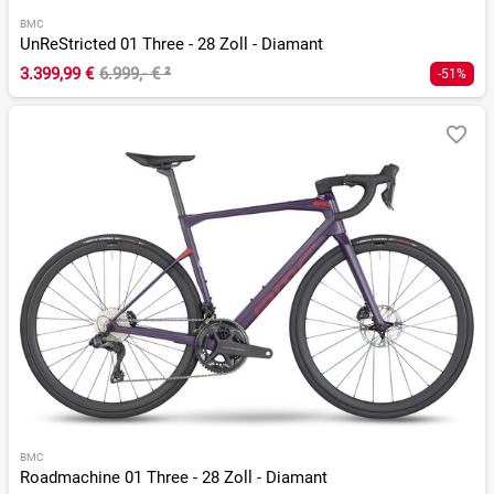
BMC
UnReStricted 01 Three - 28 Zoll - Diamant
3.399,99 €
6.999,- €
²
-51%
BMC
Roadmachine 01 Three - 28 Zoll - Diamant