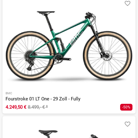
BMC
Fourstroke 01 LT One - 29 Zoll - Fully
4.249,50 €
8.499,- €
²
-50%