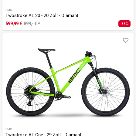
BMC
Twostroke AL 20 - 20 Zoll - Diamant
599,99 €
899,- €
²
-33%
BMC
Twostroke AL One - 29 Zoll - Diamant