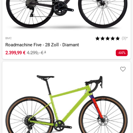
(3)*
BMC
Roadmachine Five - 28 Zoll - Diamant
2.399,99 €
4.299,- €
²
-44%