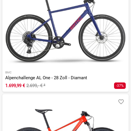
BMC
Alpenchallenge AL One - 28 Zoll - Diamant
1.699,99 €
2.699,- €
²
-37%