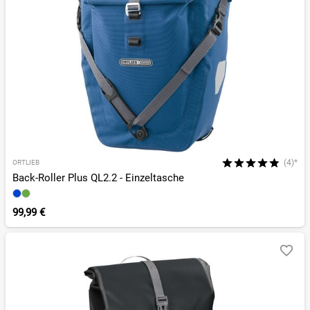
(4)*
ORTLIEB
Back-Roller Plus QL2.2 - Einzeltasche
99,99 €