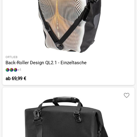
ORTLIEB
Back-Roller Design QL2.1 - Einzeltasche
+1
ab
69,99 €