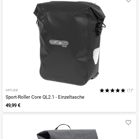
(1)*
ORTLIEB
Sport-Roller Core QL2.1 - Einzeltasche
49,99 €