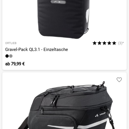
(3)*
ORTLIEB
Gravel-Pack QL3.1 - Einzeltasche
ab
79,99 €