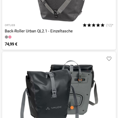
(12)*
ORTLIEB
Back-Roller Urban QL2.1 - Einzeltasche
74,99 €