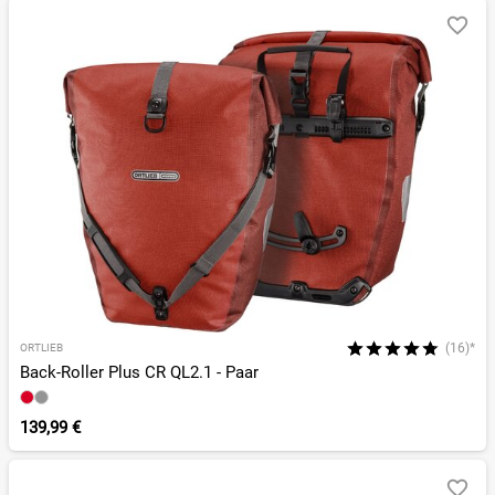
(16)*
ORTLIEB
Back-Roller Plus CR QL2.1 - Paar
139,99 €