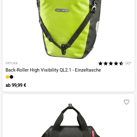
(4)*
ORTLIEB
Back-Roller High Visibility QL2.1 - Einzeltasche
ab
99,99 €