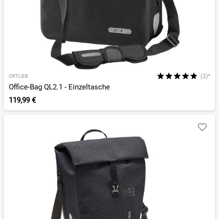
(3)*
ORTLIEB
Office-Bag QL2.1 - Einzeltasche
119,99 €