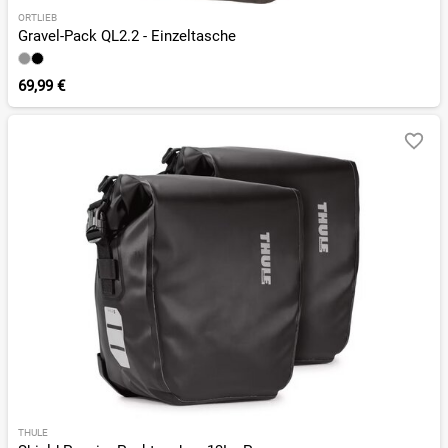
ORTLIEB
Gravel-Pack QL2.2 - Einzeltasche
69,99 €
THULE