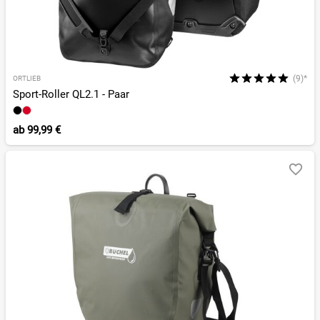
(9)*
ORTLIEB
Sport-Roller QL2.1 - Paar
ab
99,99 €