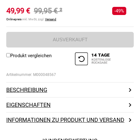
49,99 €
99,95 €
²
-49%
Onlinepreis
inkl. MwSt, zzgl.
Versand
AUSVERKAUFT
Produkt vergleichen
Artikelnummer:
M000048567
BESCHREIBUNG
EIGENSCHAFTEN
INFORMATIONEN ZU PRODUKT UND VERSAND