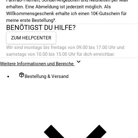
erhalten. Eine Abmeldung ist jederzeit möglich. Als
Willkommensgeschenk erhalte ich einen 10€-Gutschein für
meine erste Bestellung³.
BENÖTIGST DU HILFE?
ZUM HELPCENTER
Wir sind montags bis freitags von 09.00 bis 17.00 Uhr und
samstags von 10.00 bis 15.00 Uhr für dich erreichbar.
Weitere Informationen und Bereiche
Bestellung & Versand