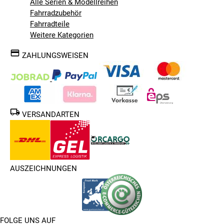
Alle Serien & Modellreihen
Fahrradzubehör
Fahrradteile
Weitere Kategorien
ZAHLUNGSWEISEN
VERSANDARTEN
AUSZEICHNUNGEN
FOLGE UNS AUF