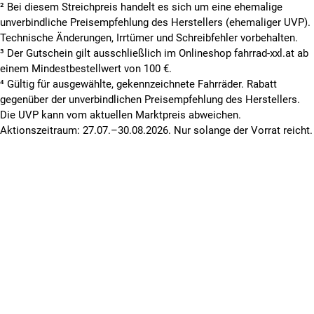
² Bei diesem Streichpreis handelt es sich um eine ehemalige
unverbindliche Preisempfehlung des Herstellers (ehemaliger UVP).
Technische Änderungen, Irrtümer und Schreibfehler vorbehalten.
³ Der Gutschein gilt ausschließlich im Onlineshop fahrrad-xxl.at ab
einem Mindestbestellwert von 100 €.
⁴ Gültig für ausgewählte, gekennzeichnete Fahrräder. Rabatt
gegenüber der unverbindlichen Preisempfehlung des Herstellers.
Die UVP kann vom aktuellen Marktpreis abweichen.
Aktionszeitraum: 27.07.–30.08.2026. Nur solange der Vorrat reicht.