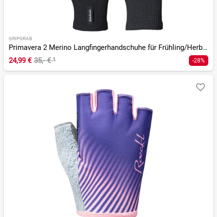
GRIPGRAB
Primavera 2 Merino Langfingerhandschuhe für Frühling/Herbst
24,99 €
35,- €
¹
-28%