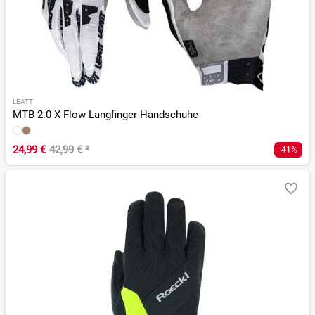
LEATT
MTB 2.0 X-Flow Langfinger Handschuhe
24,99 €
42,99 €
²
-41%