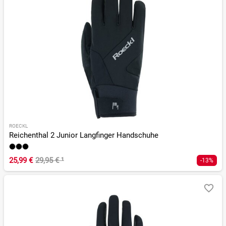
ROECKL
Reichenthal 2 Junior Langfinger Handschuhe
25,99 €
29,95 €
¹
-13%