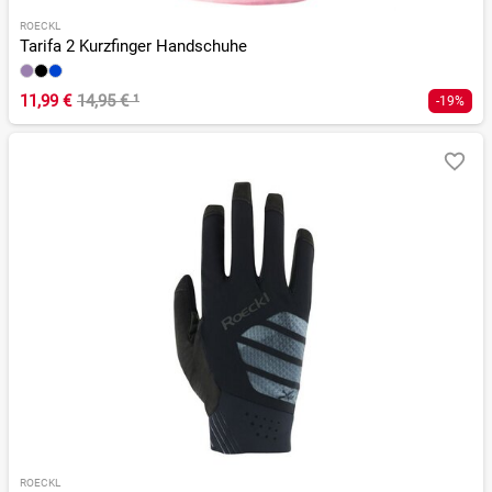
ROECKL
Tarifa 2 Kurzfinger Handschuhe
11,99 €
14,95 €
¹
-19%
ROECKL