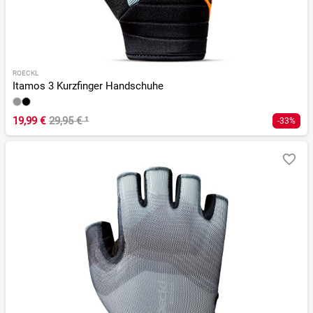
ROECKL
Itamos 3 Kurzfinger Handschuhe
19,99 €
29,95 €
¹
-33%