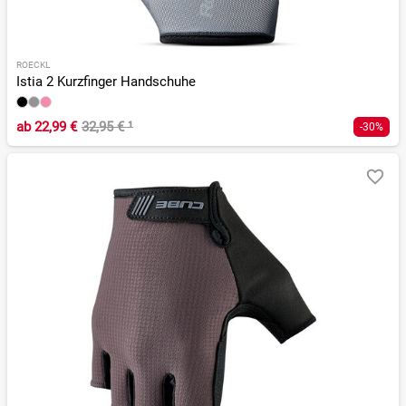
ROECKL
Istia 2 Kurzfinger Handschuhe
ab
22,99 €
32,95 €
¹
-30%