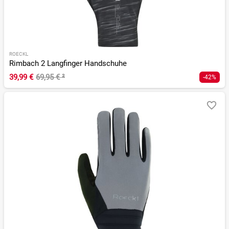
ROECKL
Rimbach 2 Langfinger Handschuhe
39,99 €
69,95 €
²
-42%