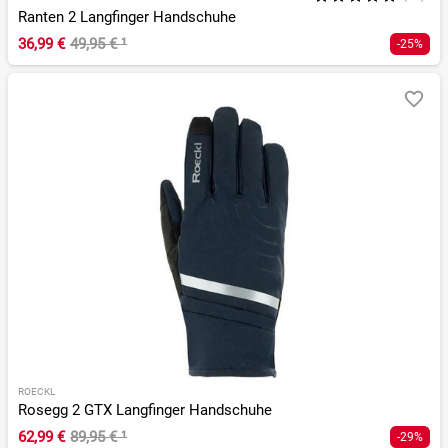
Ranten 2 Langfinger Handschuhe
36,99 €
49,95 €
¹
-25%
ROECKL
Rosegg 2 GTX Langfinger Handschuhe
62,99 €
89,95 €
¹
-29%