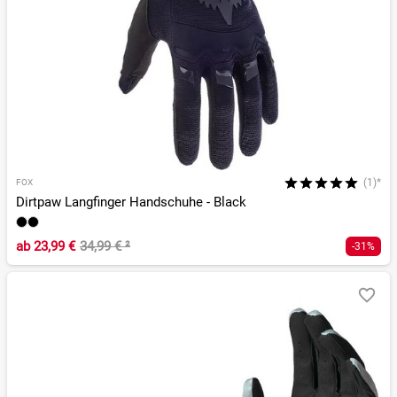
(1)*
FOX
Dirtpaw Langfinger Handschuhe - Black
ab
23,99 €
34,99 €
²
-31%