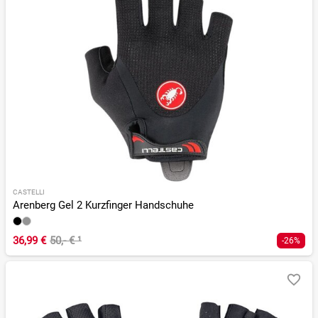
CASTELLI
Arenberg Gel 2 Kurzfinger Handschuhe
36,99 €
50,- €
¹
-26%