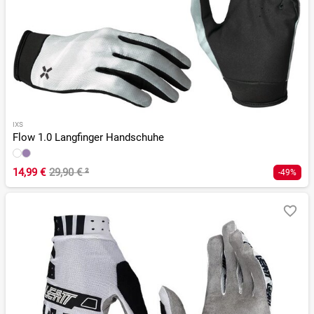
IXS
Flow 1.0 Langfinger Handschuhe
14,99 €
29,90 €
²
-49%