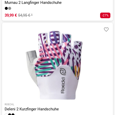
Murnau 2 Langfinger Handschuhe
39,99 €
54,95 €
¹
-27%
ROECKL
Deleni 2 Kurzfinger Handschuhe