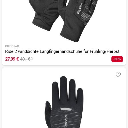
GRIPGRAB
Ride 2 winddichte Langfingerhandschuhe für Frühling/Herbst
27,99 €
40,- €
¹
-30%