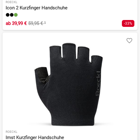
ROECKL
Icon 2 Kurzfinger Handschuhe
ab
39,99 €
59,95 €
¹
-33%
ROECKL
Imst Kurzfinger Handschuhe