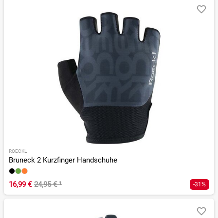
ROECKL
Bruneck 2 Kurzfinger Handschuhe
16,99 €
24,95 €
¹
-31%