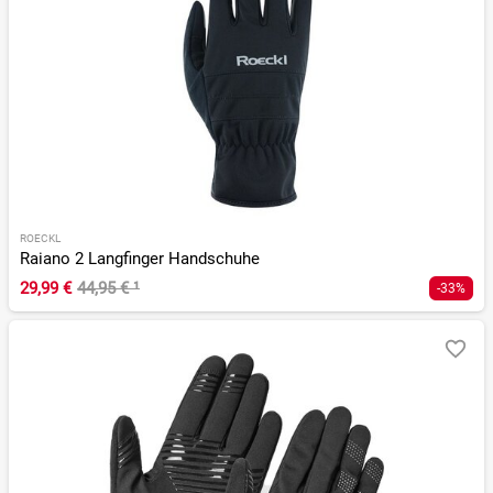
ROECKL
Raiano 2 Langfinger Handschuhe
29,99 €
44,95 €
¹
-33%