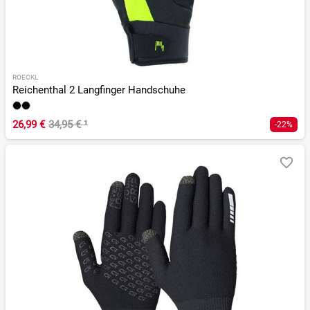
ROECKL
Reichenthal 2 Langfinger Handschuhe
26,99 €
34,95 €
¹
-22%