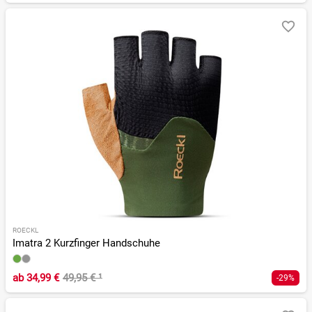
ROECKL
Imatra 2 Kurzfinger Handschuhe
ab
34,99 €
49,95 €
¹
-29%