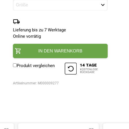
Lieferung bis zu 7 Werktage
Online vorrätig
IN DEN WARENKORB
Produkt vergleichen
Artikelnummer:
M000009277