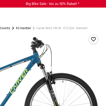
Big Bike Sale - bis zu 50% Rabatt ⁴
 Country
XC-Hardtail
Carver Strict 100 W - 27,5 Zoll - Diamant