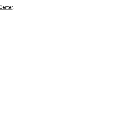
Center
.