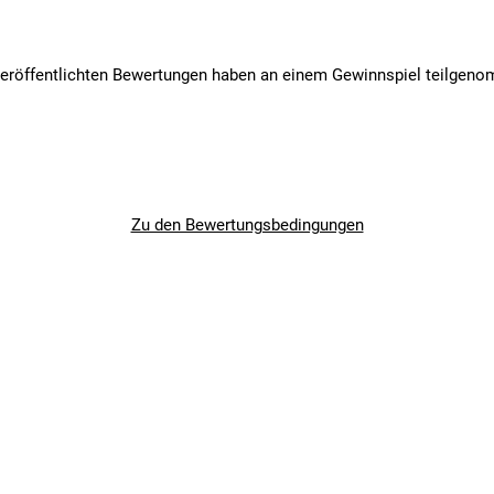
veröffentlichten Bewertungen haben an einem Gewinnspiel teilgen
Zu den Bewertungsbedingungen
angegebenen- und den verbauten Komponenten bei Fahrrädern komm
angegebenen- und den verbauten Komponenten bei Fahrrädern komm