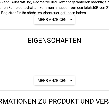
ten kann. Ausstattung, Geometrie und Gewicht garantieren mächtig 
llen Fahreigenschaften kommen hingegen von den leichtfüßigen 27,
 Begleiter für ihr nächstes Abenteuer gefunden haben.
MEHR ANZEIGEN
ende Pedale mitzubestellen!
EIGENSCHAFTEN
MEHR ANZEIGEN
RMATIONEN ZU PRODUKT UND VE