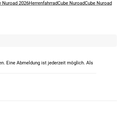
 Nuroad 2026
Herrenfahrrad
Cube Nuroad
Cube Nuroad
n. Eine Abmeldung ist jederzeit möglich. Als