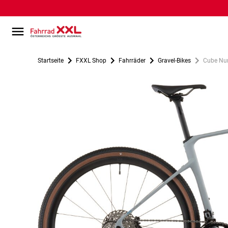
Startseite
FXXL Shop
Fahrräder
Gravel-Bikes
Cube Nur