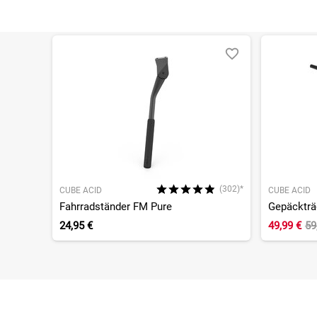
(302)*
CUBE ACID
CUBE ACID
Fahrradständer FM Pure
Gepäckträg
24,95 €
49,99 €
59