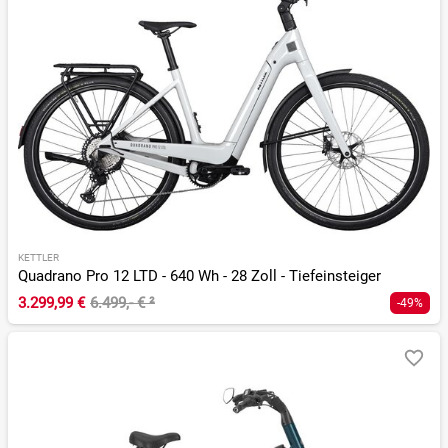
KETTLER
Quadrano Pro 12 LTD - 640 Wh - 28 Zoll - Tiefeinsteiger
3.299,99 €
6.499,- €
²
-49%