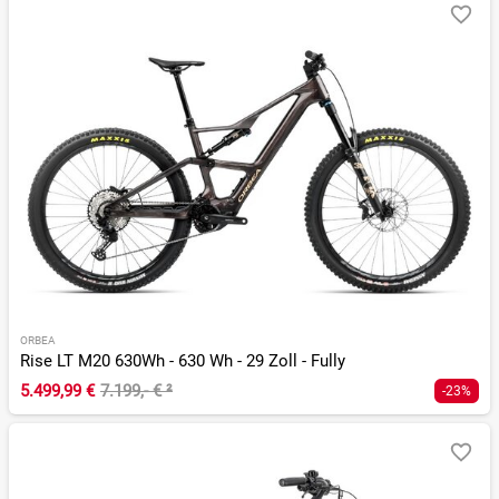
ORBEA
Rise LT M20 630Wh - 630 Wh - 29 Zoll - Fully
5.499,99 €
7.199,- €
²
-23%