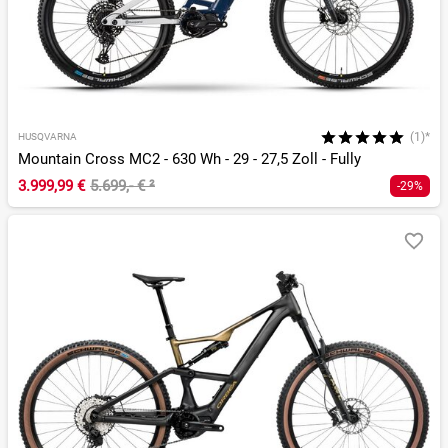
(1)*
HUSQVARNA
Mountain Cross MC2 - 630 Wh - 29 - 27,5 Zoll - Fully
3.999,99 €
5.699,- €
²
-29%