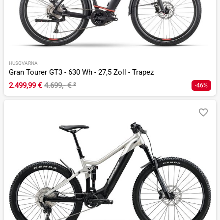
HUSQVARNA
Gran Tourer GT3 - 630 Wh - 27,5 Zoll - Trapez
2.499,99 €
4.699,- €
²
-46%