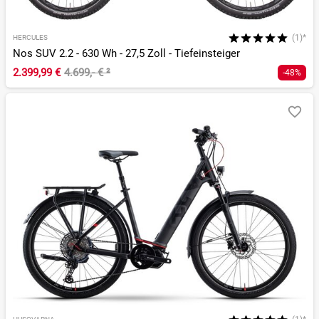
(1)*
HERCULES
Nos SUV 2.2 - 630 Wh - 27,5 Zoll - Tiefeinsteiger
2.399,99 €
4.699,- €
²
-48%