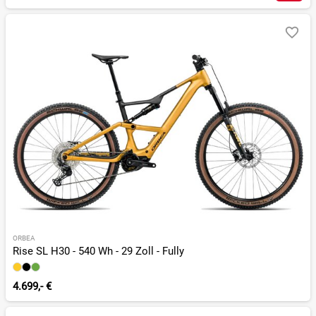
ORBEA
Rise SL H30 - 540 Wh - 29 Zoll - Fully
4.699,- €