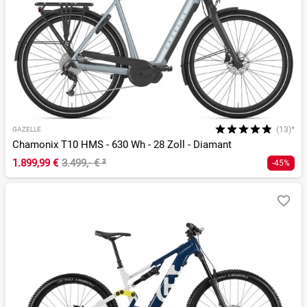
(13)*
GAZELLE
Chamonix T10 HMS - 630 Wh - 28 Zoll - Diamant
1.899,99 €
3.499,- €
²
-45%