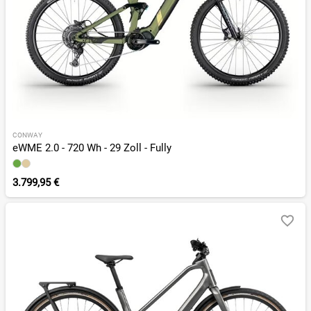
CONWAY
eWME 2.0 - 720 Wh - 29 Zoll - Fully
3.799,95 €