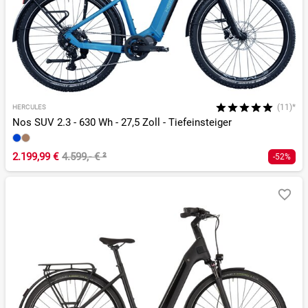
(11)*
HERCULES
Nos SUV 2.3 - 630 Wh - 27,5 Zoll - Tiefeinsteiger
2.199,99 €
4.599,- €
²
-52%