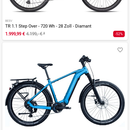
BESV
TR 1.1 Step Over - 720 Wh - 28 Zoll - Diamant
1.999,99 €
4.199,- €
²
-52%