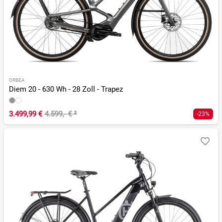
ORBEA
Diem 20 - 630 Wh - 28 Zoll - Trapez
3.499,99 €
4.599,- €
²
-23%