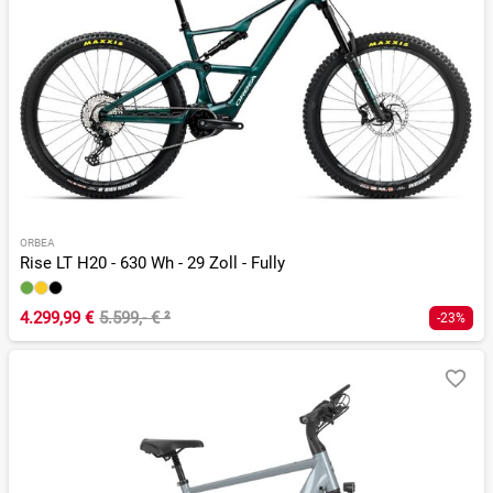
ORBEA
Rise LT H20 - 630 Wh - 29 Zoll - Fully
4.299,99 €
5.599,- €
²
-23%