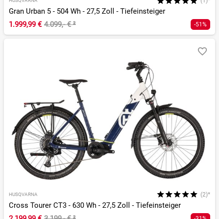
(1)*
HUSQVARNA
Gran Urban 5 - 504 Wh - 27,5 Zoll - Tiefeinsteiger
1.999,99 €
4.099,- €
²
-51%
(2)*
HUSQVARNA
Cross Tourer CT3 - 630 Wh - 27,5 Zoll - Tiefeinsteiger
2.199,99 €
3.199,- €
²
-31%