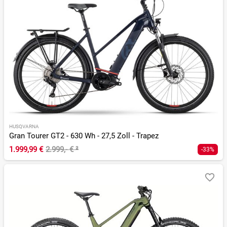
HUSQVARNA
Gran Tourer GT2 - 630 Wh - 27,5 Zoll - Trapez
1.999,99 €
2.999,- €
²
-33%