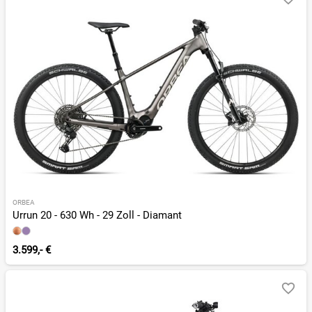
ORBEA
Urrun 20 - 630 Wh - 29 Zoll - Diamant
3.599,- €