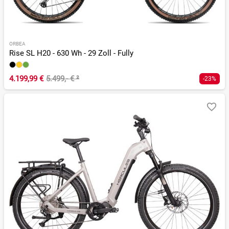
ORBEA
Rise SL H20 - 630 Wh - 29 Zoll - Fully
4.199,99 €
5.499,- €
²
-23%