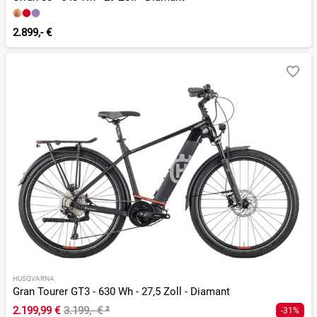
2.899,- €
HUSQVARNA
Gran Tourer GT3 - 630 Wh - 27,5 Zoll - Diamant
2.199,99 €
3.199,- €
²
-31%