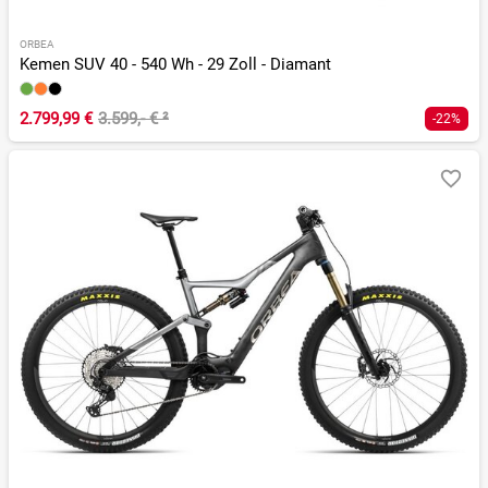
ORBEA
Kemen SUV 40 - 540 Wh - 29 Zoll - Diamant
2.799,99 €
3.599,- €
²
-22%