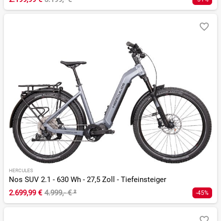
HERCULES
Nos SUV 2.1 - 630 Wh - 27,5 Zoll - Tiefeinsteiger
2.699,99 €
4.999,- €
²
-45%