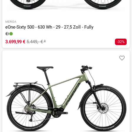
MERIDA
eOne-Sixty 500 - 630 Wh - 29 - 27,5 Zoll - Fully
3.699,99 €
5.449,- €
²
-32%