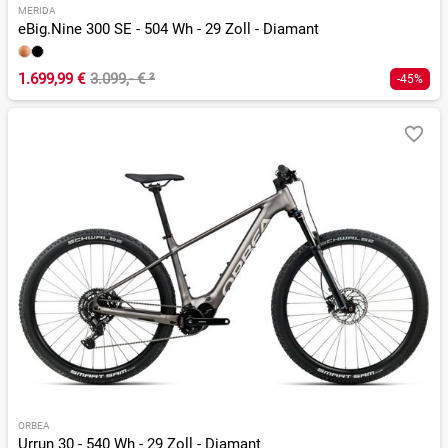
MERIDA
eBig.Nine 300 SE - 504 Wh - 29 Zoll - Diamant
1.699,99 €
3.099,- €
²
-45%
ORBEA
Urrun 30 - 540 Wh - 29 Zoll - Diamant