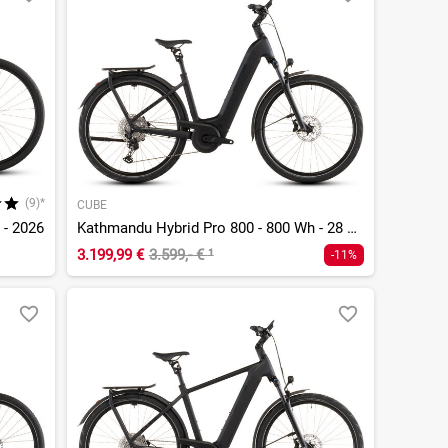
(9)*
CUBE
 - 2026
Kathmandu Hybrid Pro 800 - 800 Wh - 28 Zoll - Tiefeinsteiger - 2026
3.199,99 €
3.599,- €
¹
-11%