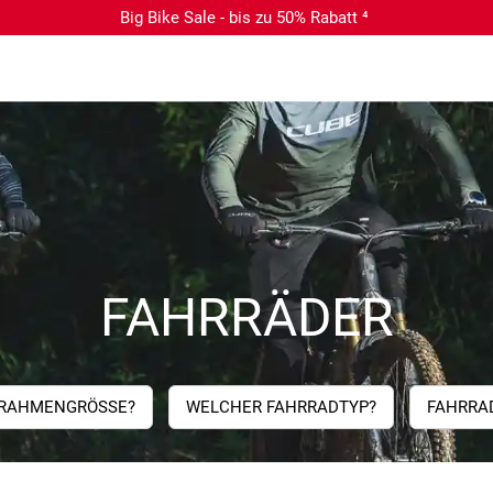
Big Bike Sale - bis zu 50% Rabatt ⁴
FAHRRÄDER
RAHMENGRÖSSE?
WELCHER FAHRRADTYP?
FAHRRA