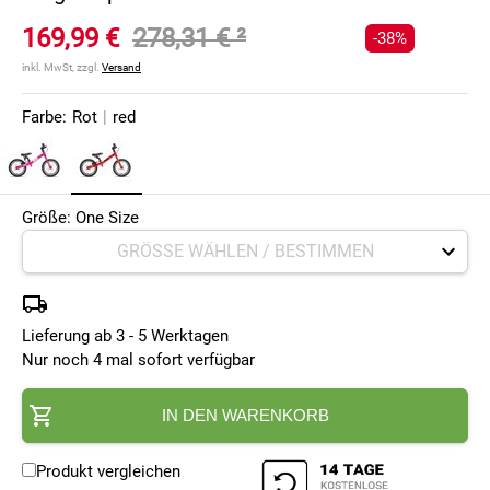
169,99 €
278,31 €
²
-38%
inkl. MwSt, zzgl.
Versand
Farbe:
Rot
|
red
Größe: One Size
Lieferung ab 3 - 5 Werktagen
Nur noch 4 mal sofort verfügbar
IN DEN WARENKORB
Produkt vergleichen