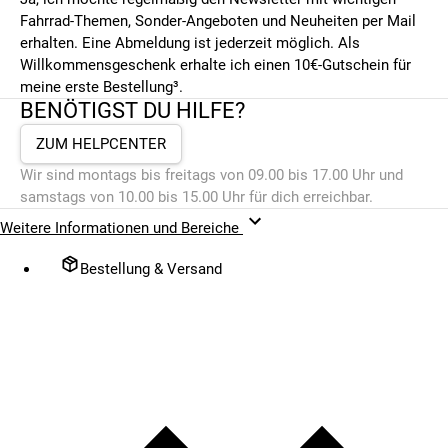
Fahrrad-Themen, Sonder-Angeboten und Neuheiten per Mail
erhalten. Eine Abmeldung ist jederzeit möglich. Als
Willkommensgeschenk erhalte ich einen 10€-Gutschein für
meine erste Bestellung³.
BENÖTIGST DU HILFE?
ZUM HELPCENTER
Wir sind montags bis freitags von 09.00 bis 17.00 Uhr und
samstags von 10.00 bis 15.00 Uhr für dich erreichbar.
Weitere Informationen und Bereiche
Bestellung & Versand