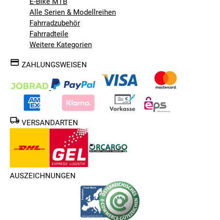
E-Bike MTB
Alle Serien & Modellreihen
Fahrradzubehör
Fahrradteile
Weitere Kategorien
ZAHLUNGSWEISEN
VERSANDARTEN
AUSZEICHNUNGEN