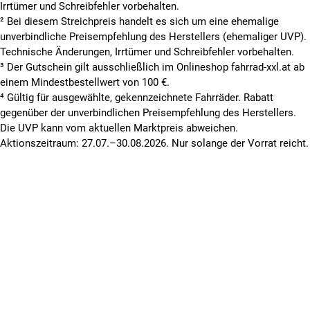
Irrtümer und Schreibfehler vorbehalten.
² Bei diesem Streichpreis handelt es sich um eine ehemalige
unverbindliche Preisempfehlung des Herstellers (ehemaliger UVP).
Technische Änderungen, Irrtümer und Schreibfehler vorbehalten.
³ Der Gutschein gilt ausschließlich im Onlineshop fahrrad-xxl.at ab
einem Mindestbestellwert von 100 €.
⁴ Gültig für ausgewählte, gekennzeichnete Fahrräder. Rabatt
gegenüber der unverbindlichen Preisempfehlung des Herstellers.
Die UVP kann vom aktuellen Marktpreis abweichen.
Aktionszeitraum: 27.07.–30.08.2026. Nur solange der Vorrat reicht.