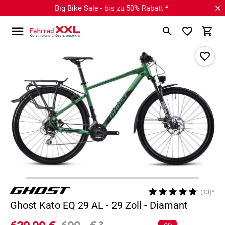
Big Bike Sale - bis zu 50% Rabatt ⁴
(13)*
Ghost Kato EQ 29 AL - 29 Zoll - Diamant