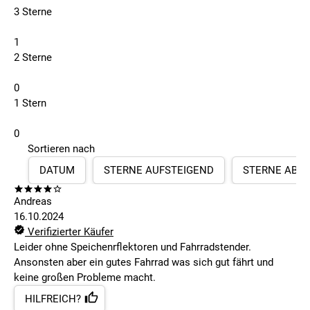
3 Sterne
1
2 Sterne
0
1 Stern
0
Sortieren nach
DATUM
STERNE AUFSTEIGEND
STERNE ABS
Andreas
16.10.2024
Verifizierter Käufer
Leider ohne Speichenrflektoren und Fahrradstender.
Ansonsten aber ein gutes Fahrrad was sich gut fährt und
keine großen Probleme macht.
HILFREICH?