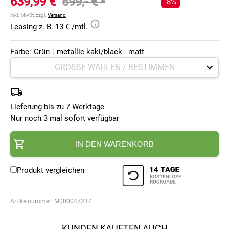
639,99 €
699,- €
²
-8%
inkl. MwSt, zzgl.
Versand
Leasing z. B. 13 € /mtl.
Farbe:
Grün
|
metallic kaki/black - matt
Lieferung bis zu 7 Werktage
Nur noch 3 mal sofort verfügbar
IN DEN WARENKORB
Produkt vergleichen
Artikelnummer:
M000047237
KUNDEN KAUFTEN AUCH