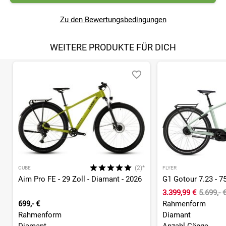
Zu den Bewertungsbedingungen
WEITERE PRODUKTE FÜR DICH
(2)*
CUBE
FLYER
Aim Pro FE - 29 Zoll - Diamant - 2026
3.399,99 €
5.699,- 
699,- €
Rahmenform
Rahmenform
Diamant
Diamant
Anzahl Gänge