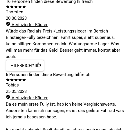
16
Personen finden
diese Bewertung hilfreich
Thorsten
20.06.2023
Verifizierter Käufer
Würde das Rad als Preis-/Leistungssieger im Bereich
Einsteiger-Fully bezeichnen. Fährt super, sieht super aus,
keine billigen Komponenten inkl Wartungsarme Lager. Was
will man mehr für das Geld. Besser geht immer, kostet aber
auch.
HILFREICH?
6
Personen finden
diese Bewertung hilfreich
Tobias
25.05.2023
Verifizierter Käufer
Da es mein erste Fully ist, hab ich keine Vergleichswerte.
Ansonsten kann ich nur sagen, es ist das geilste Fahrrad was
ich jemals besessen habe.
Es macht sehr viel Spaß damit zu fahren, auch wenn ich nicht