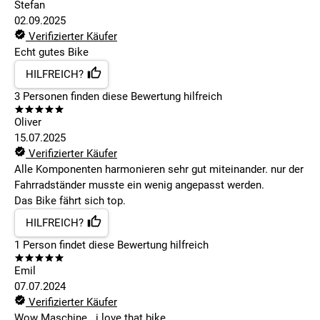
Stefan
02.09.2025
Verifizierter Käufer
Echt gutes Bike
HILFREICH?
3
Personen finden
diese Bewertung hilfreich
Oliver
15.07.2025
Verifizierter Käufer
Alle Komponenten harmonieren sehr gut miteinander. nur der
Fahrradständer musste ein wenig angepasst werden.
Das Bike fährt sich top.
HILFREICH?
1
Person findet
diese Bewertung hilfreich
Emil
07.07.2024
Verifizierter Käufer
Wow Maschine...i love that bike