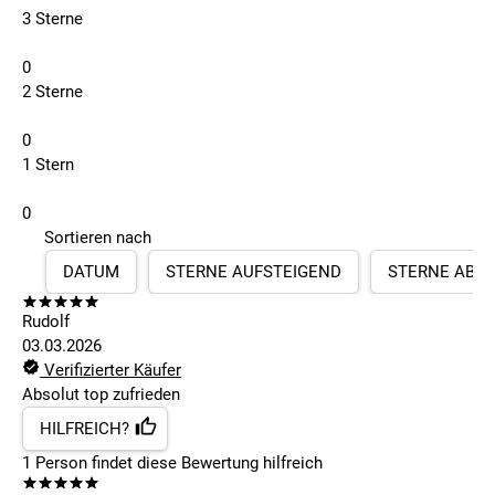
3 Sterne
0
2 Sterne
0
1 Stern
0
Sortieren nach
DATUM
STERNE AUFSTEIGEND
STERNE ABS
Rudolf
03.03.2026
Verifizierter Käufer
Absolut top zufrieden
HILFREICH?
1
Person findet
diese Bewertung hilfreich