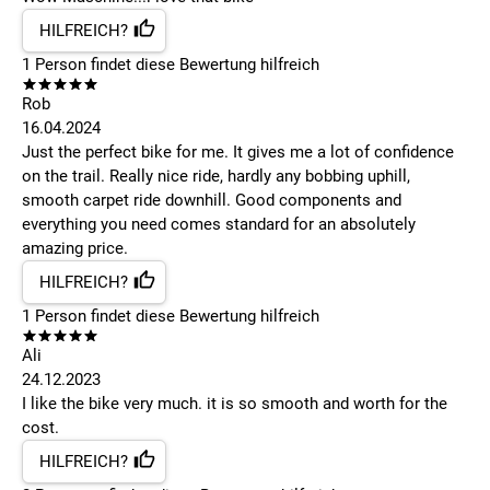
HILFREICH?
1
Person findet
diese Bewertung hilfreich
Rob
16.04.2024
Just the perfect bike for me. It gives me a lot of confidence
on the trail. Really nice ride, hardly any bobbing uphill,
smooth carpet ride downhill. Good components and
everything you need comes standard for an absolutely
amazing price.
HILFREICH?
1
Person findet
diese Bewertung hilfreich
Ali
24.12.2023
I like the bike very much. it is so smooth and worth for the
cost.
HILFREICH?