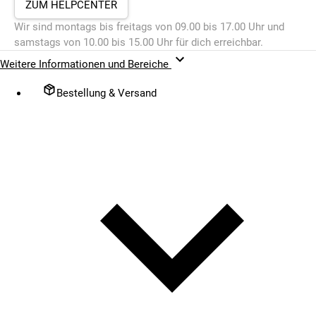
ZUM HELPCENTER
Wir sind montags bis freitags von 09.00 bis 17.00 Uhr und
samstags von 10.00 bis 15.00 Uhr für dich erreichbar.
Weitere Informationen und Bereiche
Bestellung & Versand