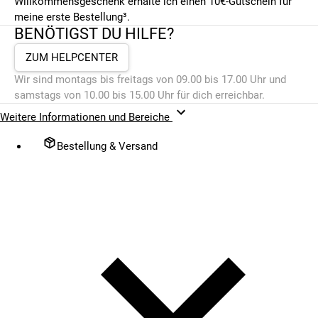
Willkommensgeschenk erhalte ich einen 10€-Gutschein für
meine erste Bestellung³.
BENÖTIGST DU HILFE?
ZUM HELPCENTER
Wir sind montags bis freitags von 09.00 bis 17.00 Uhr und
samstags von 10.00 bis 15.00 Uhr für dich erreichbar.
Weitere Informationen und Bereiche
Bestellung & Versand