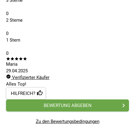
3 Sterne
0
2 Sterne
0
1 Stern
0
Maria
29.04.2025
Verifizierter Käufer
Alles Top!
HILFREICH?
BEWERTUNG ABGEBEN
Zu den Bewertungsbedingungen