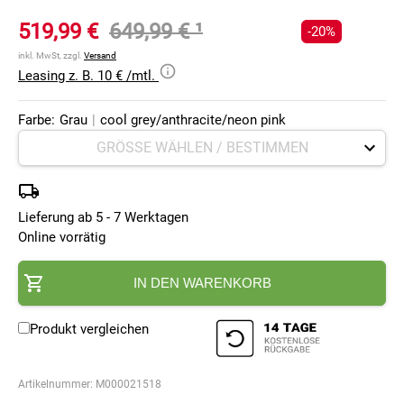
519,99 €
649,99 €
¹
-20%
inkl. MwSt, zzgl.
Versand
Leasing z. B. 10 € /mtl.
Farbe:
Grau
|
cool grey/anthracite/neon pink
Lieferung ab 5 - 7 Werktagen
Online vorrätig
IN DEN WARENKORB
Produkt vergleichen
Artikelnummer:
M000021518