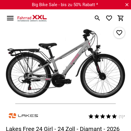
Big Bike Sale - bis zu 50% Rabatt ⁴
(1)*
Lakes Free 24 Girl - 24 Zoll - Diamant - 2026