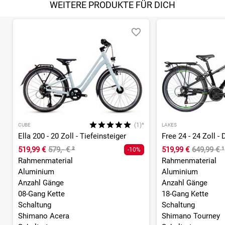
WEITERE PRODUKTE FÜR DICH
(1)*
CUBE
LAKES
Ella 200 - 20 Zoll - Tiefeinsteiger
Free 24 - 24 Zoll -
519,99 €
579,- €
²
519,99 €
649,99 €
¹
-10%
Rahmenmaterial
Rahmenmaterial
Aluminium
Aluminium
Anzahl Gänge
Anzahl Gänge
08-Gang Kette
18-Gang Kette
Schaltung
Schaltung
Shimano Acera
Shimano Tourney