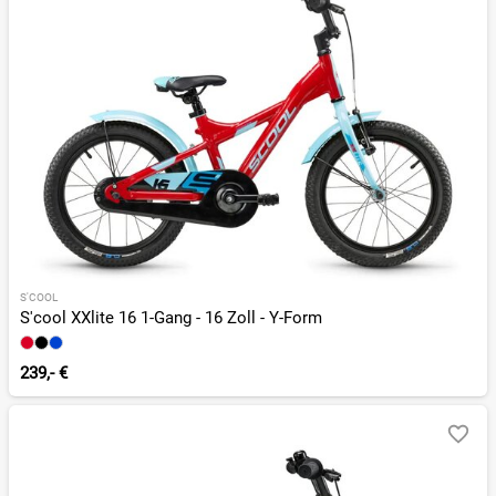
S'COOL
S'cool XXlite 16 1-Gang - 16 Zoll - Y-Form
239,- €