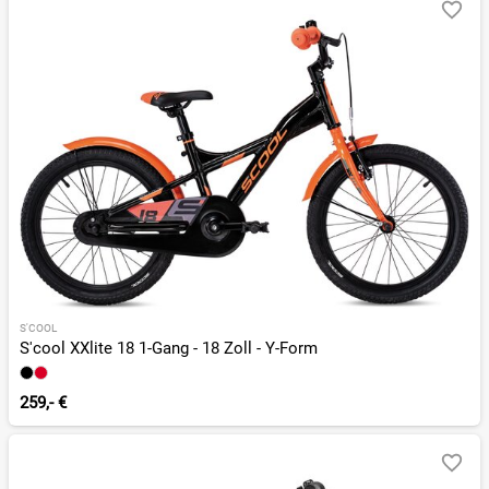
S'COOL
S'cool XXlite 18 1-Gang - 18 Zoll - Y-Form
259,- €