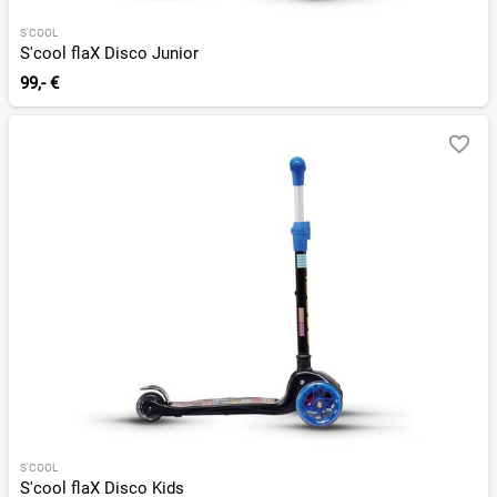
S'COOL
S'cool flaX Disco Junior
99,- €
S'COOL
S'cool flaX Disco Kids