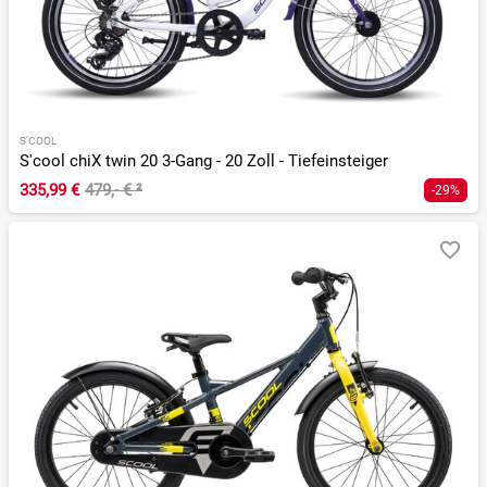
S'COOL
S'cool chiX twin 20 3-Gang - 20 Zoll - Tiefeinsteiger
335,99 €
479,- €
²
-29%