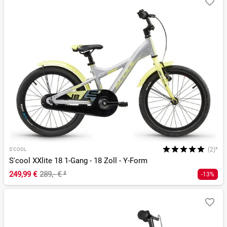
(2)*
S'COOL
S'cool XXlite 18 1-Gang - 18 Zoll - Y-Form
249,99 €
289,- €
²
-13%