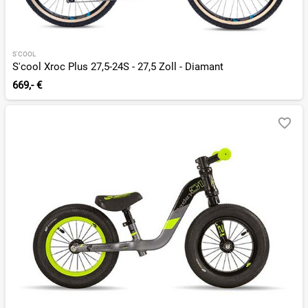
S'COOL
S'cool Xroc Plus 27,5-24S - 27,5 Zoll - Diamant
669,- €