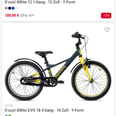
S'cool XXlite 12 1-Gang - 12 Zoll - Y-Form
+1
189,99 €
219,- €
²
-13%
S'COOL
S'cool XXlite EVO 18 3-Gang - 18 Zoll - Y-Form