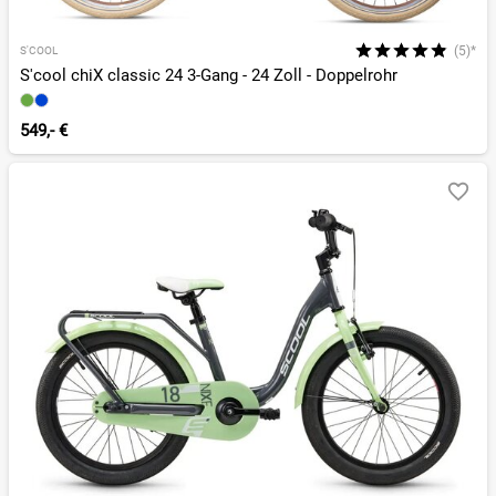
(5)*
S'COOL
S'cool chiX classic 24 3-Gang - 24 Zoll - Doppelrohr
549,- €