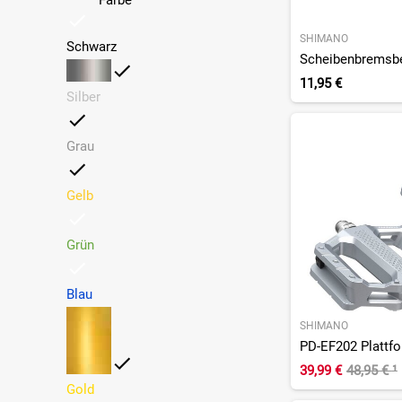
SHIMANO
Schwarz
Scheibenbremsbe
11,95 €
Silber
Grau
Gelb
Grün
Blau
SHIMANO
PD-EF202 Plattf
39,99 €
48,95 €
¹
Gold