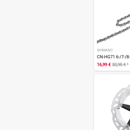
SHIMANO
CN-HG71 6-/7-/8-
16,99 €
30,95 €
¹