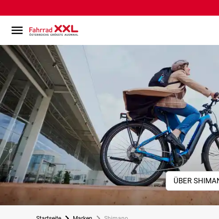
ÜBER SHIMA
Startseite
Marken
Shimano