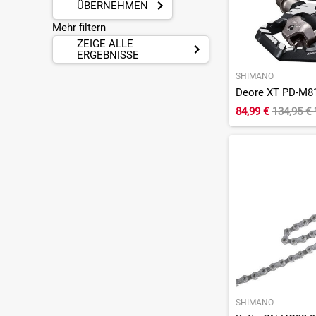
ÜBERNEHMEN
Mehr filtern
ZEIGE ALLE
ERGEBNISSE
SHIMANO
Deore XT PD-M8
84,99 €
134,95 €
SHIMANO