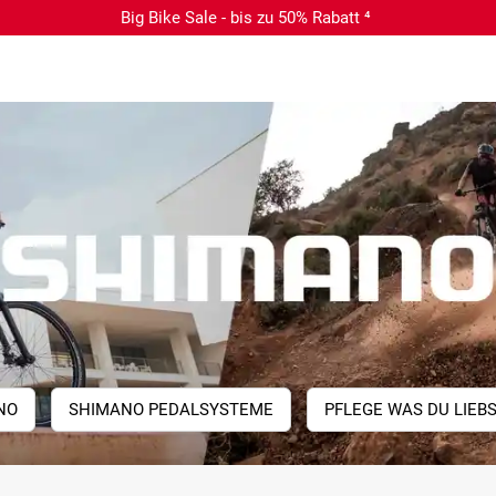
Big Bike Sale - bis zu 50% Rabatt ⁴
NO
SHIMANO PEDALSYSTEME
PFLEGE WAS DU LIEB