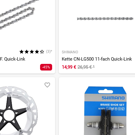
(3)*
SHIMANO
F. Quick-Link
Kette CN-LG500 11-fach Quick-Link
14,99 €
26,95 €
¹
-45%