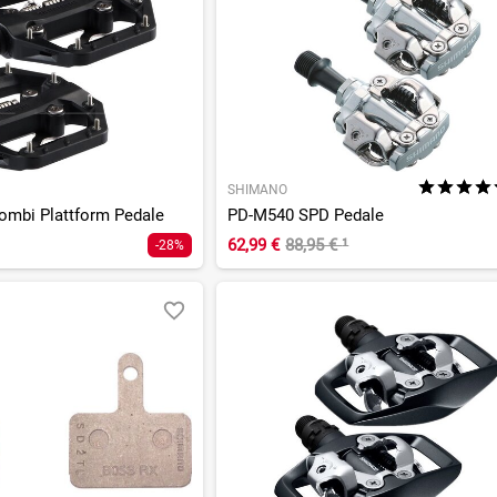
SHIMANO
mbi Plattform Pedale
PD-M540 SPD Pedale
62,99 €
88,95 €
¹
-28%