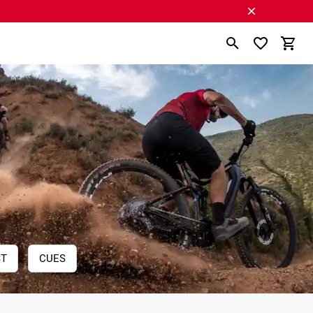
ST
CUES