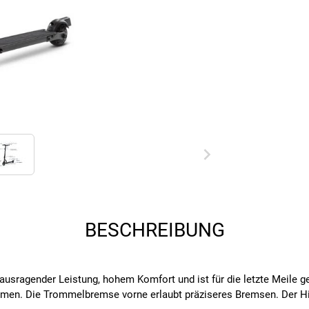
BESCHREIBUNG
rausragender Leistung, hohem Komfort und ist für die letzte Meile g
men. Die Trommelbremse vorne erlaubt präziseres Bremsen. Der Hin