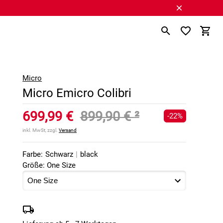
Micro
Micro Emicro Colibri
699,99 €
899,90 €
²
-22%
inkl. MwSt, zzgl.
Versand
Farbe:
Schwarz
|
black
Größe: One Size