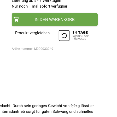
Lieferung ab 5 - 7 Werktagen
Nur noch 1 mal sofort verfügbar
IN DEN WARENKORB
Produkt vergleichen
Artikelnummer:
M000033249
edacht. Durch sein geringes Gewicht von 9,9kg lässt er
terradantrieb sorgt für guten Schwung und schnelles