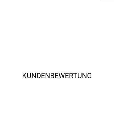
r, geringes Gewicht
KUNDENBEWERTUNG