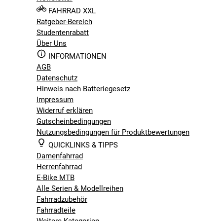
FAHRRAD XXL
Ratgeber-Bereich
Studentenrabatt
Über Uns
INFORMATIONEN
AGB
Datenschutz
Hinweis nach Batteriegesetz
Impressum
Widerruf erklären
Gutscheinbedingungen
Nutzungsbedingungen für Produktbewertungen
QUICKLINKS & TIPPS
Damenfahrrad
Herrenfahrrad
E-Bike MTB
Alle Serien & Modellreihen
Fahrradzubehör
Fahrradteile