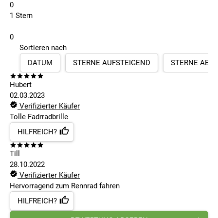
0
1 Stern
0
Sortieren nach
DATUM
STERNE AUFSTEIGEND
STERNE ABS
Hubert
02.03.2023
Verifizierter Käufer
Tolle Fadrradbrille
HILFREICH?
Till
28.10.2022
Verifizierter Käufer
Hervorragend zum Rennrad fahren
HILFREICH?