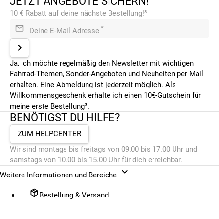
JETZT ANGEBOTE SICHERN!
10 € Rabatt auf deine nächste Bestellung!³
*
Deine E-Mail Adresse
Ja, ich möchte regelmäßig den Newsletter mit wichtigen
Fahrrad-Themen, Sonder-Angeboten und Neuheiten per Mail
erhalten. Eine Abmeldung ist jederzeit möglich. Als
Willkommensgeschenk erhalte ich einen 10€-Gutschein für
meine erste Bestellung³.
BENÖTIGST DU HILFE?
ZUM HELPCENTER
Wir sind montags bis freitags von 09.00 bis 17.00 Uhr und
samstags von 10.00 bis 15.00 Uhr für dich erreichbar.
Weitere Informationen und Bereiche
Bestellung & Versand