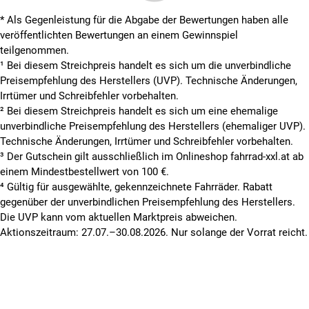
* Als Gegenleistung für die Abgabe der Bewertungen haben alle
veröffentlichten Bewertungen an einem Gewinnspiel
teilgenommen.
¹ Bei diesem Streichpreis handelt es sich um die unverbindliche
Preisempfehlung des Herstellers (UVP). Technische Änderungen,
Irrtümer und Schreibfehler vorbehalten.
² Bei diesem Streichpreis handelt es sich um eine ehemalige
unverbindliche Preisempfehlung des Herstellers (ehemaliger UVP).
Technische Änderungen, Irrtümer und Schreibfehler vorbehalten.
³ Der Gutschein gilt ausschließlich im Onlineshop fahrrad-xxl.at ab
einem Mindestbestellwert von 100 €.
⁴ Gültig für ausgewählte, gekennzeichnete Fahrräder. Rabatt
gegenüber der unverbindlichen Preisempfehlung des Herstellers.
Die UVP kann vom aktuellen Marktpreis abweichen.
Aktionszeitraum: 27.07.–30.08.2026. Nur solange der Vorrat reicht.