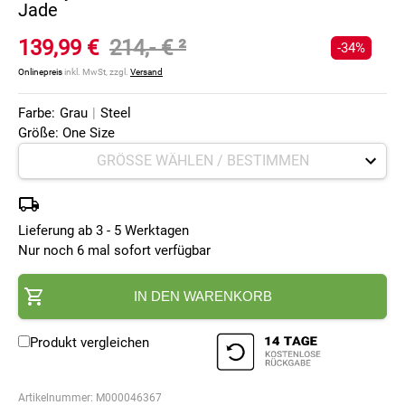
Jade
139,99 €
214,- €
²
-34%
Onlinepreis
inkl. MwSt, zzgl.
Versand
Farbe:
Grau
|
Steel
Größe: One Size
Lieferung ab 3 - 5 Werktagen
Nur noch 6 mal sofort verfügbar
IN DEN WARENKORB
Produkt vergleichen
Artikelnummer:
M000046367