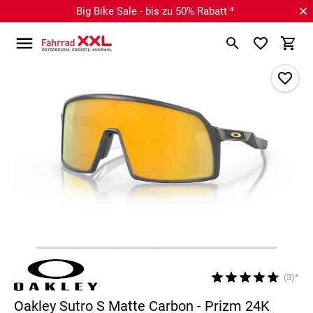
Big Bike Sale - bis zu 50% Rabatt ⁴
(3)*
Oakley Sutro S Matte Carbon - Prizm 24K