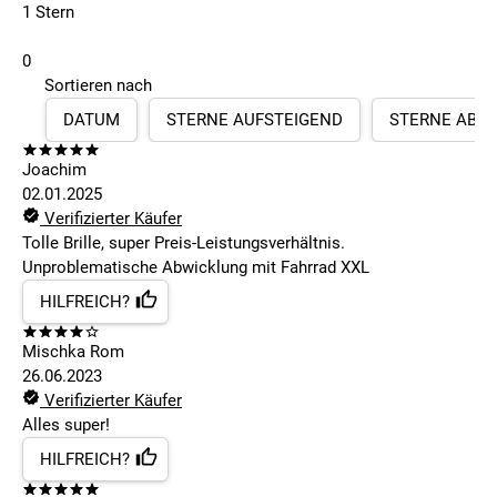
1 Stern
0
Sortieren nach
DATUM
STERNE AUFSTEIGEND
STERNE ABS
Joachim
02.01.2025
Verifizierter Käufer
Tolle Brille, super Preis-Leistungsverhältnis.
Unproblematische Abwicklung mit Fahrrad XXL
HILFREICH?
Mischka Rom
26.06.2023
Verifizierter Käufer
Alles super!
HILFREICH?