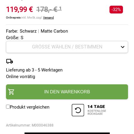
119,99 €
178,- €
¹
-32%
Onlinepreis
inkl. MwSt, zzgl.
Versand
Farbe:
Schwarz
|
Matte Carbon
Größe: S
Lieferung ab 3 - 5 Werktagen
Online vorrätig
IN DEN WARENKORB
Produkt vergleichen
Artikelnummer:
M000046388