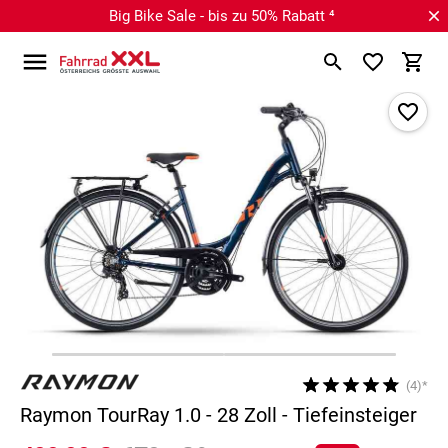
Big Bike Sale - bis zu 50% Rabatt ⁴
(4)*
Raymon TourRay 1.0 - 28 Zoll - Tiefeinsteiger