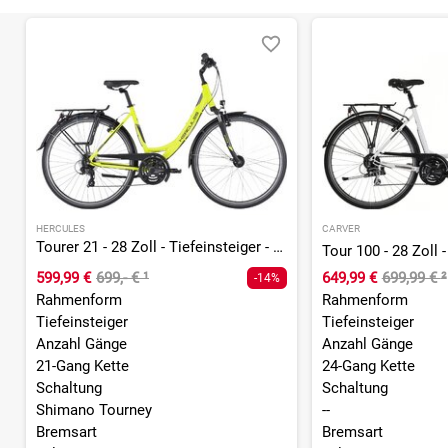
HERCULES
CARVER
Tourer 21 - 28 Zoll - Tiefeinsteiger - 2026
Tour 100 - 28 Zoll -
599,99 €
699,- €
¹
649,99 €
699,99 €
²
-14%
Rahmenform
Rahmenform
Tiefeinsteiger
Tiefeinsteiger
Anzahl Gänge
Anzahl Gänge
21-Gang Kette
24-Gang Kette
Schaltung
Schaltung
Shimano Tourney
--
Bremsart
Bremsart