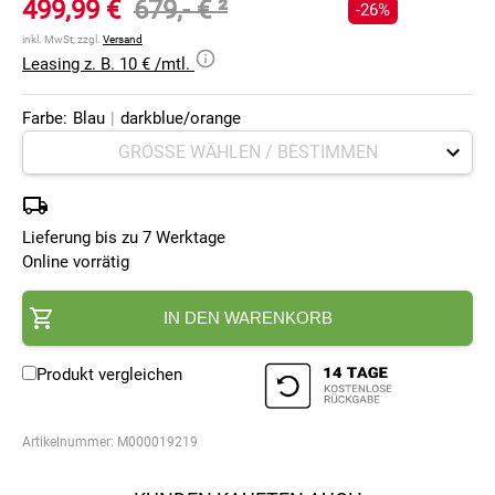
499,99 €
679,- €
²
-26%
inkl. MwSt, zzgl.
Versand
Leasing z. B. 10 € /mtl.
Farbe:
Blau
|
darkblue/orange
Lieferung bis zu 7 Werktage
Online vorrätig
IN DEN WARENKORB
Produkt vergleichen
Artikelnummer:
M000019219