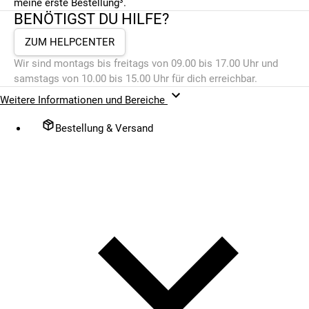
meine erste Bestellung³.
BENÖTIGST DU HILFE?
ZUM HELPCENTER
Wir sind montags bis freitags von 09.00 bis 17.00 Uhr und
samstags von 10.00 bis 15.00 Uhr für dich erreichbar.
Weitere Informationen und Bereiche
Bestellung & Versand