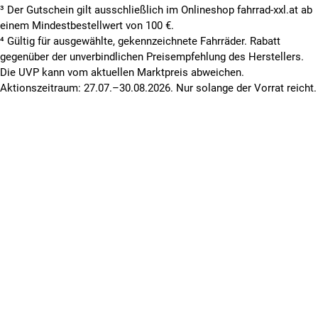
³ Der Gutschein gilt ausschließlich im Onlineshop fahrrad-xxl.at ab
einem Mindestbestellwert von 100 €.
⁴ Gültig für ausgewählte, gekennzeichnete Fahrräder. Rabatt
gegenüber der unverbindlichen Preisempfehlung des Herstellers.
Die UVP kann vom aktuellen Marktpreis abweichen.
Aktionszeitraum: 27.07.–30.08.2026. Nur solange der Vorrat reicht.