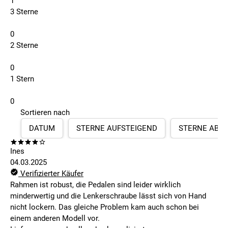
1
3 Sterne
0
2 Sterne
0
1 Stern
0
Sortieren nach
DATUM
STERNE AUFSTEIGEND
STERNE ABS
Ines
04.03.2025
Verifizierter Käufer
Rahmen ist robust, die Pedalen sind leider wirklich
minderwertig und die Lenkerschraube lässt sich von Hand
nicht lockern. Das gleiche Problem kam auch schon bei
einem anderen Modell vor.