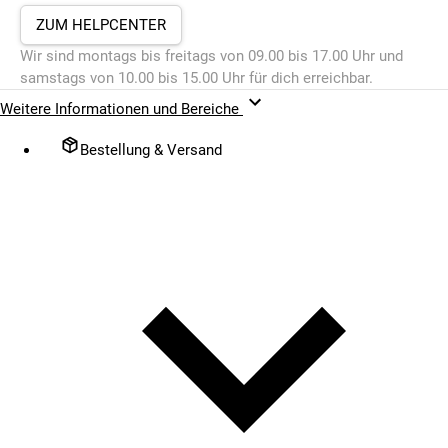
ZUM HELPCENTER
Wir sind montags bis freitags von 09.00 bis 17.00 Uhr und
samstags von 10.00 bis 15.00 Uhr für dich erreichbar.
Weitere Informationen und Bereiche
Bestellung & Versand