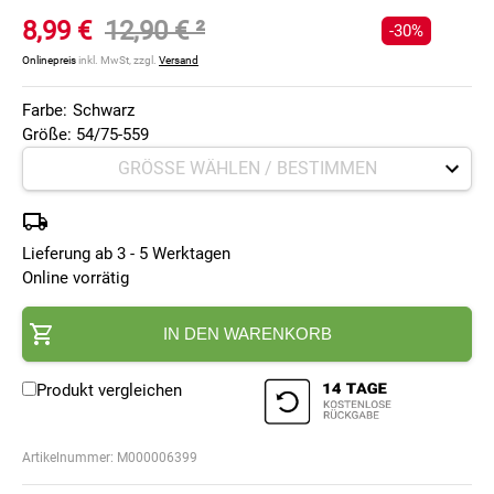
8,99 €
12,90 €
²
-30%
Onlinepreis
inkl. MwSt, zzgl.
Versand
Farbe:
Schwarz
Größe: 54/75-559
Lieferung ab 3 - 5 Werktagen
Online vorrätig
IN DEN WARENKORB
Produkt vergleichen
Artikelnummer:
M000006399