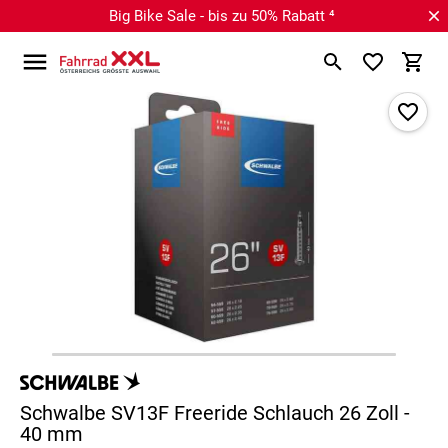
Big Bike Sale - bis zu 50% Rabatt ⁴
Schwalbe SV13F Freeride Schlauch 26 Zoll -
40 mm