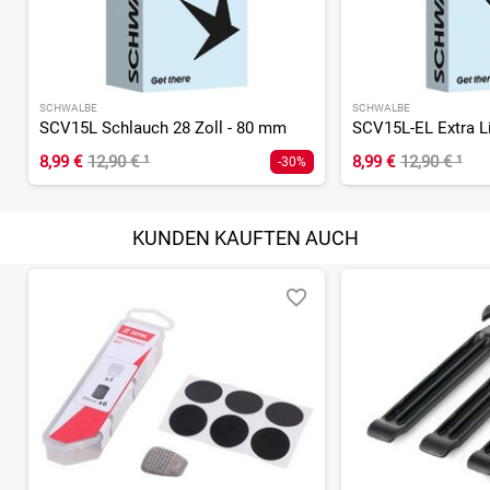
SCHWALBE
SCHWALBE
SCV15L Schlauch 28 Zoll - 80 mm
8,99 €
12,90 €
¹
8,99 €
12,90 €
¹
-30%
KUNDEN KAUFTEN AUCH