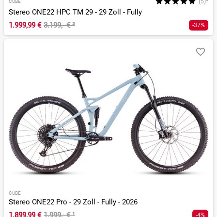
(5)*
CUBE
Stereo ONE22 HPC TM 29 - 29 Zoll - Fully
1.999,99 €
3.199,- €
²
-37%
CUBE
Stereo ONE22 Pro - 29 Zoll - Fully - 2026
1.899,99 €
1.999,- €
¹
-4%