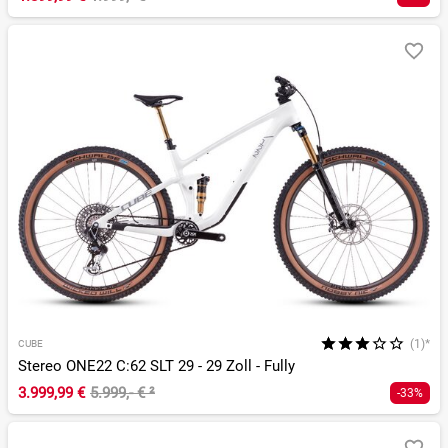
(1)*
CUBE
Stereo ONE22 C:62 SLT 29 - 29 Zoll - Fully
3.999,99 €
5.999,- €
²
-33%