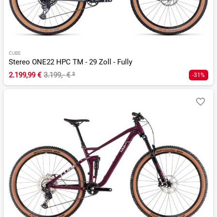
CUBE
Stereo ONE22 HPC TM - 29 Zoll - Fully
2.199,99 €
3.199,- €
²
-31%