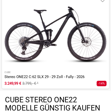
CUBE
Stereo ONE22 C:62 SLX 29 - 29 Zoll - Fully - 2026
3.249,99 €
3.799,- €
¹
-14%
CUBE STEREO ONE22
MODELLE GÜNSTIG KAUFEN