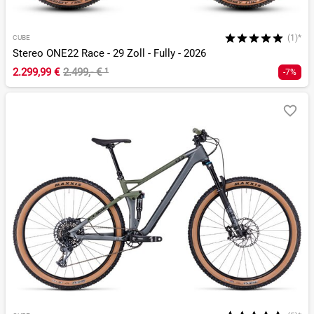
(1)*
CUBE
Stereo ONE22 Race - 29 Zoll - Fully - 2026
2.299,99 €
2.499,- €
¹
-7%