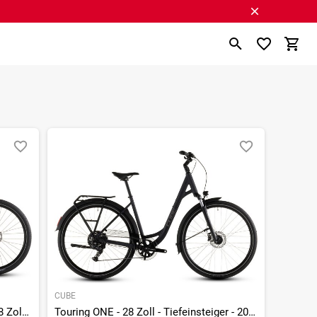
CUBE
Touring Hybrid ONE 600 - 600 Wh - 28 Zoll - Trapez - 2026
Touring ONE - 28 Zoll - Tiefeinsteiger - 2026