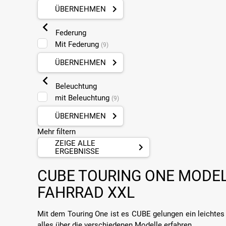
ÜBERNEHMEN
Federung
Mit Federung
(9)
ÜBERNEHMEN
Beleuchtung
mit Beleuchtung
(9)
ÜBERNEHMEN
Mehr filtern
ZEIGE ALLE
ERGEBNISSE
CUBE TOURING ONE MODEL
FAHRRAD XXL
Mit dem Touring One ist es CUBE gelungen ein leichtes 
alles über die verschiedenen Modelle erfahren.