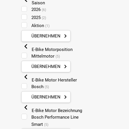
Saison
2026
(6)
2025
(2)
Aktion
(1)
ÜBERNEHMEN
E-Bike Motorposition
Mittelmotor
(5)
ÜBERNEHMEN
E-Bike Motor Hersteller
Bosch
(5)
ÜBERNEHMEN
E-Bike Motor Bezeichnung
Bosch Performance Line
Smart
(5)