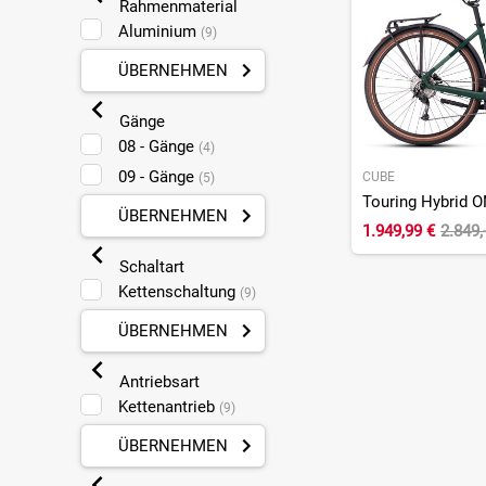
Rahmenmaterial
Aluminium
(9)
ÜBERNEHMEN
Gänge
08 - Gänge
(4)
09 - Gänge
CUBE
(5)
ÜBERNEHMEN
1.949,99 €
2.849,
Schaltart
Kettenschaltung
(9)
ÜBERNEHMEN
Antriebsart
Kettenantrieb
(9)
ÜBERNEHMEN