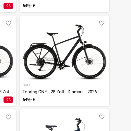
649,- €
-9%
CUBE
Touring Hybrid ONE 600 - 600 Wh - 28 Zoll - Diamant - 2026
Touring ONE - 28 Zoll - Diamant - 2026
649,- €
-9%