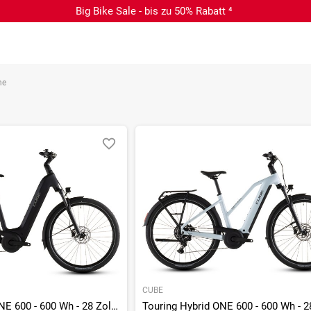
Big Bike Sale - bis zu 50% Rabatt ⁴
ne
CUBE
Touring Hybrid ONE 600 - 600 Wh - 28 Zoll - Tiefeinsteiger - 2026