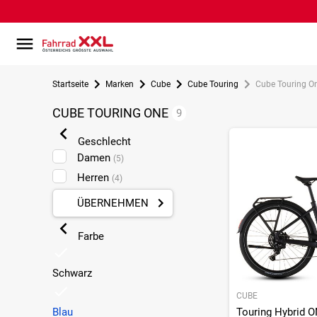
Startseite
Marken
Cube
Cube Touring
Cube Touring O
CUBE TOURING ONE
9
Geschlecht
Damen
(5)
Herren
(4)
ÜBERNEHMEN
Farbe
Schwarz
CUBE
Blau