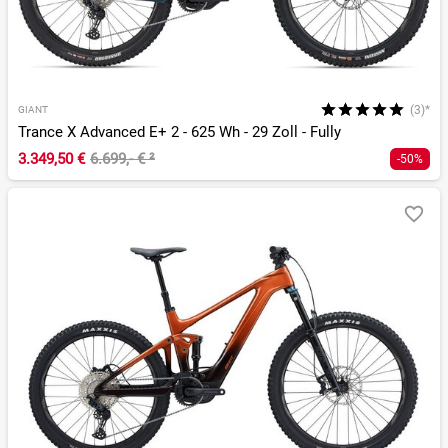
(3)*
GIANT
Trance X Advanced E+ 2 - 625 Wh - 29 Zoll - Fully
3.349,50 €
6.699,- €
²
-50%