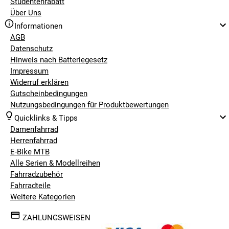
Studentenrabatt
Über Uns
Informationen
AGB
Datenschutz
Hinweis nach Batteriegesetz
Impressum
Widerruf erklären
Gutscheinbedingungen
Nutzungsbedingungen für Produktbewertungen
Quicklinks & Tipps
Damenfahrrad
Herrenfahrrad
E-Bike MTB
Alle Serien & Modellreihen
Fahrradzubehör
Fahrradteile
Weitere Kategorien
ZAHLUNGSWEISEN