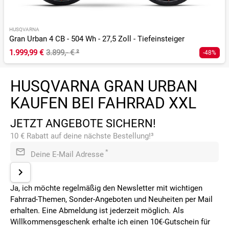
HUSQVARNA
Gran Urban 4 CB - 504 Wh - 27,5 Zoll - Tiefeinsteiger
1.999,99 €
3.899,- €
²
-48%
HUSQVARNA GRAN URBAN
KAUFEN BEI FAHRRAD XXL
JETZT ANGEBOTE SICHERN!
10 € Rabatt auf deine nächste Bestellung!³
*
Deine E-Mail Adresse
Ja, ich möchte regelmäßig den Newsletter mit wichtigen
Fahrrad-Themen, Sonder-Angeboten und Neuheiten per Mail
erhalten. Eine Abmeldung ist jederzeit möglich. Als
Willkommensgeschenk erhalte ich einen 10€-Gutschein für