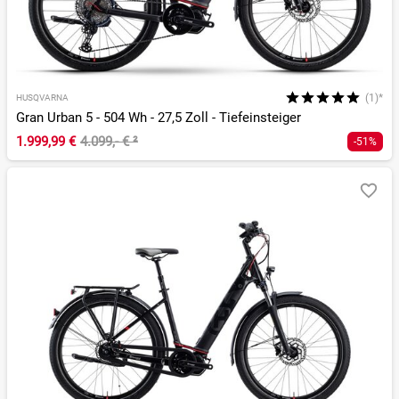
(1)*
HUSQVARNA
Gran Urban 5 - 504 Wh - 27,5 Zoll - Tiefeinsteiger
1.999,99 €
4.099,- €
²
-51%