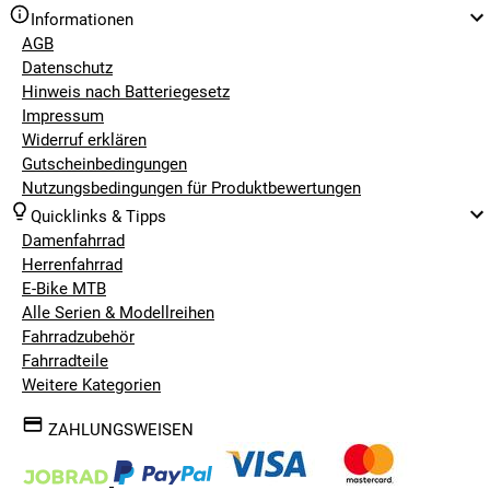
Informationen
AGB
Datenschutz
Hinweis nach Batteriegesetz
Impressum
Widerruf erklären
Gutscheinbedingungen
Nutzungsbedingungen für Produktbewertungen
Quicklinks & Tipps
Damenfahrrad
Herrenfahrrad
E-Bike MTB
Alle Serien & Modellreihen
Fahrradzubehör
Fahrradteile
Weitere Kategorien
ZAHLUNGSWEISEN