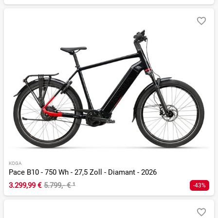
KOGA
Pace B10 - 750 Wh - 27,5 Zoll - Diamant - 2026
3.299,99 €
5.799,- €
¹
-43%