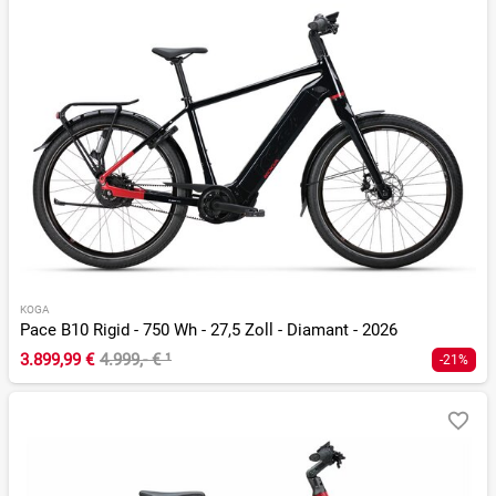
KOGA
Pace B10 Rigid - 750 Wh - 27,5 Zoll - Diamant - 2026
3.899,99 €
4.999,- €
¹
-21%