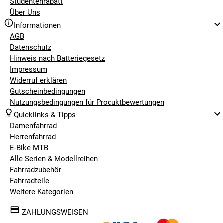
Studentenrabatt
Über Uns
Informationen
AGB
Datenschutz
Hinweis nach Batteriegesetz
Impressum
Widerruf erklären
Gutscheinbedingungen
Nutzungsbedingungen für Produktbewertungen
Quicklinks & Tipps
Damenfahrrad
Herrenfahrrad
E-Bike MTB
Alle Serien & Modellreihen
Fahrradzubehör
Fahrradteile
Weitere Kategorien
ZAHLUNGSWEISEN