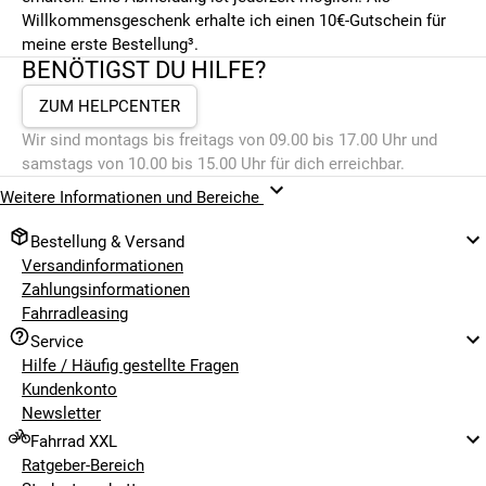
Willkommensgeschenk erhalte ich einen 10€-Gutschein für
meine erste Bestellung³.
BENÖTIGST DU HILFE?
ZUM HELPCENTER
Wir sind montags bis freitags von 09.00 bis 17.00 Uhr und
samstags von 10.00 bis 15.00 Uhr für dich erreichbar.
Weitere Informationen und Bereiche
Bestellung & Versand
Versandinformationen
Zahlungsinformationen
Fahrradleasing
Service
Hilfe / Häufig gestellte Fragen
Kundenkonto
Newsletter
Fahrrad XXL
Ratgeber-Bereich