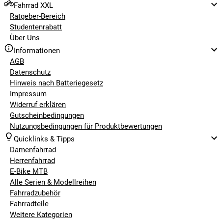
Fahrrad XXL
Ratgeber-Bereich
Studentenrabatt
Über Uns
Informationen
AGB
Datenschutz
Hinweis nach Batteriegesetz
Impressum
Widerruf erklären
Gutscheinbedingungen
Nutzungsbedingungen für Produktbewertungen
Quicklinks & Tipps
Damenfahrrad
Herrenfahrrad
E-Bike MTB
Alle Serien & Modellreihen
Fahrradzubehör
Fahrradteile
Weitere Kategorien