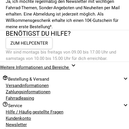
Ja, ich möchte regelmäßig den Newsletter mit wichtigen
Fahrrad-Themen, Sonder-Angeboten und Neuheiten per Mail
erhalten. Eine Abmeldung ist jederzeit möglich. Als
Willkommensgeschenk erhalte ich einen 10€-Gutschein für
meine erste Bestellung³.
BENÖTIGST DU HILFE?
ZUM HELPCENTER
Wir sind montags bis freitags von 09.00 bis 17.00 Uhr und
samstags von 10.00 bis 15.00 Uhr für dich erreichbar.
Weitere Informationen und Bereiche
Bestellung & Versand
Versandinformationen
Zahlungsinformationen
Fahrradleasing
Service
Hilfe / Häufig gestellte Fragen
Kundenkonto
Newsletter