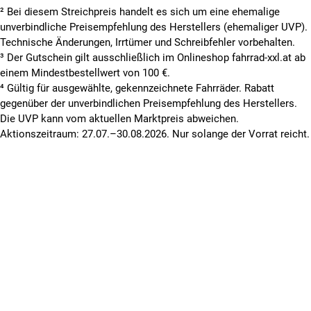
² Bei diesem Streichpreis handelt es sich um eine ehemalige
unverbindliche Preisempfehlung des Herstellers (ehemaliger UVP).
Technische Änderungen, Irrtümer und Schreibfehler vorbehalten.
³ Der Gutschein gilt ausschließlich im Onlineshop fahrrad-xxl.at ab
einem Mindestbestellwert von 100 €.
⁴ Gültig für ausgewählte, gekennzeichnete Fahrräder. Rabatt
gegenüber der unverbindlichen Preisempfehlung des Herstellers.
Die UVP kann vom aktuellen Marktpreis abweichen.
Aktionszeitraum: 27.07.–30.08.2026. Nur solange der Vorrat reicht.