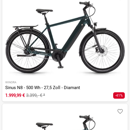
WINORA
Sinus N8 - 500 Wh - 27,5 Zoll - Diamant
1.999,99 €
3.399,- €
²
-41%