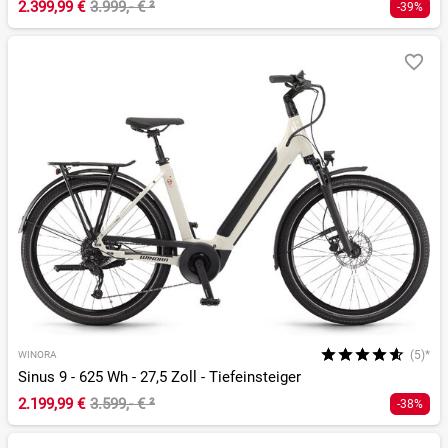
2.399,99 €
3.999,- €
²
-39%
(5)*
WINORA
Sinus 9 - 625 Wh - 27,5 Zoll - Tiefeinsteiger
2.199,99 €
3.599,- €
²
-38%