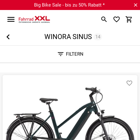
Big Bike Sale - bis zu 50% Rabatt ⁴
WINORA SINUS
14
Sortieren nach
FILTERN
RELEVANZ
BESTSELLER
ERSPARNIS IN %
N