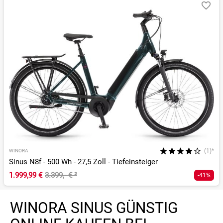
(1)*
WINORA
Sinus N8f - 500 Wh - 27,5 Zoll - Tiefeinsteiger
1.999,99 €
3.399,- €
²
-41%
WINORA SINUS GÜNSTIG