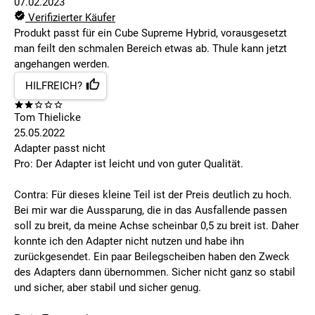
07.02.2023
Verifizierter Käufer
Produkt passt für ein Cube Supreme Hybrid, vorausgesetzt
man feilt den schmalen Bereich etwas ab. Thule kann jetzt
angehangen werden.
HILFREICH?
Tom Thielicke
25.05.2022
Adapter passt nicht
Pro: Der Adapter ist leicht und von guter Qualität.
Contra: Für dieses kleine Teil ist der Preis deutlich zu hoch.
Bei mir war die Aussparung, die in das Ausfallende passen
soll zu breit, da meine Achse scheinbar 0,5 zu breit ist. Daher
konnte ich den Adapter nicht nutzen und habe ihn
zurückgesendet. Ein paar Beilegscheiben haben den Zweck
des Adapters dann übernommen. Sicher nicht ganz so stabil
und sicher, aber stabil und sicher genug.