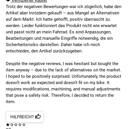
Verifizierter Käufer
Trotz der negativen Bewertungen war ich zögerlich, habe den
Artikel aber trotzdem gekauft – aus Mangel an Alternativen
auf dem Markt. Ich hatte gehofft, positiv überrascht zu
werden. Leider funktioniert das Produkt nicht wie erwartet
und passt nicht an mein Fahrrad. Es sind Anpassungen,
Bearbeitungen und manuelle Eingriffe notwendig, die ein
Sicherheitsrisiko darstellen. Daher habe ich mich
entschieden, den Artikel zurückzugeben.
Despite the negative reviews, I was hesitant but bought the
item anyway – due to the lack of alternatives on the market.
I hoped to be positively surprised. Unfortunately, the product
doesn’t work as expected and doesn’t fit on my bike. It
requires modifications, machining, and manual adjustments
that pose a safety risk. Therefore, I decided to return the
item.
HILFREICH?