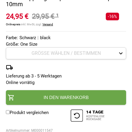
10mm
24,95 €
29,95 €
¹
-16%
Onlinepreis
inkl. MwSt, zzgl.
Versand
Farbe:
Schwarz
|
black
Größe: One Size
Lieferung ab 3 - 5 Werktagen
Online vorrätig
IN DEN WARENKORB
Produkt vergleichen
Artikelnummer:
M000011547