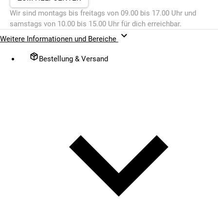
Wir sind montags bis freitags von 09.00 bis 17.00 Uhr und
samstags von 10.00 bis 15.00 Uhr für dich erreichbar.
Weitere Informationen und Bereiche
Bestellung & Versand