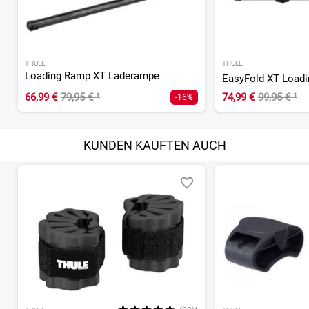
THULE
THULE
Loading Ramp XT Laderampe
66,99 €
79,95 €
¹
74,99 €
99,95 €
¹
-16%
KUNDEN KAUFTEN AUCH