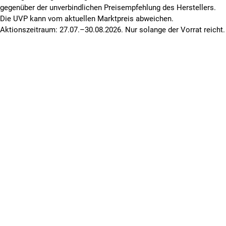
gegenüber der unverbindlichen Preisempfehlung des Herstellers.
Die UVP kann vom aktuellen Marktpreis abweichen.
Aktionszeitraum: 27.07.–30.08.2026. Nur solange der Vorrat reicht.