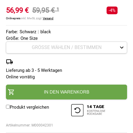
56,99 €
59,95 €
¹
-4%
Onlinepreis
inkl. MwSt, zzgl.
Versand
Farbe:
Schwarz
|
black
Größe: One Size
Lieferung ab 3 - 5 Werktagen
Online vorrätig
IN DEN WARENKORB
Produkt vergleichen
Artikelnummer:
M000042301