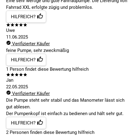
Eine sehr wertige und gute Fahrradpumpe. Die Lieferung von
Fahrrad XXL erfolgte zügig und problemlos.
HILFREICH?
Uwe
11.06.2025
Verifizierter Käufer
feine Pumpe, sehr zweckmäßig
HILFREICH?
1
Person findet
diese Bewertung hilfreich
Jan
22.05.2025
Verifizierter Käufer
Die Pumpe steht sehr stabil und das Manometer lässt sich
gut ablesen.
Der Pumpenkopf ist einfach zu bedienen und hält sehr gut.
HILFREICH?
2
Personen finden
diese Bewertung hilfreich