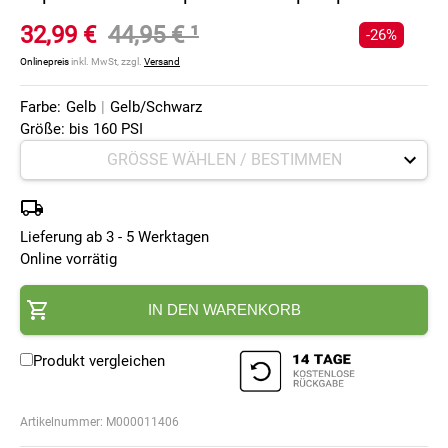
32,99 €
44,95 €
¹
-26%
Onlinepreis
inkl. MwSt, zzgl.
Versand
Farbe:
Gelb
|
Gelb/Schwarz
Größe: bis 160 PSI
Lieferung ab 3 - 5 Werktagen
Online vorrätig
IN DEN WARENKORB
Produkt vergleichen
Artikelnummer:
M000011406