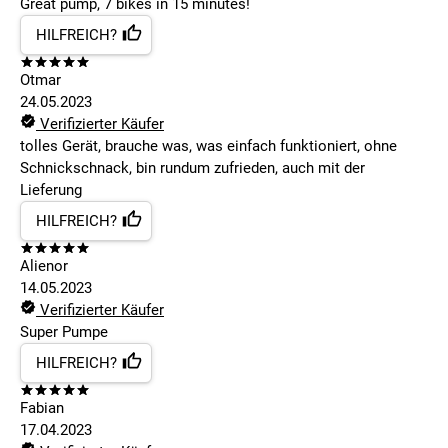
Great pump, 7 bikes in 15 minutes!
HILFREICH?
Otmar
24.05.2023
Verifizierter Käufer
tolles Gerät, brauche was, was einfach funktioniert, ohne
Schnickschnack, bin rundum zufrieden, auch mit der
Lieferung
HILFREICH?
Alienor
14.05.2023
Verifizierter Käufer
Super Pumpe
HILFREICH?
Fabian
17.04.2023