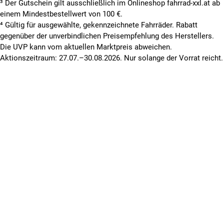
³ Der Gutschein gilt ausschließlich im Onlineshop fahrrad-xxl.at ab
einem Mindestbestellwert von 100 €.
⁴ Gültig für ausgewählte, gekennzeichnete Fahrräder. Rabatt
gegenüber der unverbindlichen Preisempfehlung des Herstellers.
Die UVP kann vom aktuellen Marktpreis abweichen.
Aktionszeitraum: 27.07.–30.08.2026. Nur solange der Vorrat reicht.