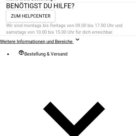
BENÖTIGST DU HILFE?
ZUM HELPCENTER
Wir sind montags bis freitags von 09.00 bis 17.00 Uhr und
samstags von 10.00 bis 15.00 Uhr für dich erreichbar.
Weitere Informationen und Bereiche
Bestellung & Versand