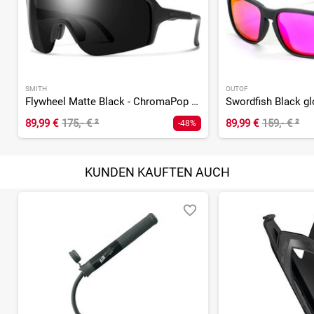
SMITH
OUTOF
Flywheel Matte Black - ChromaPop Black
89,99 €
175,- €
²
89,99 €
159,- €
²
-48%
KUNDEN KAUFTEN AUCH