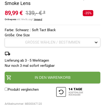
Smoke Lens
89,99 €
139,- €
²
-35%
Onlinepreis
inkl. MwSt, zzgl.
Versand
Farbe:
Schwarz
|
Soft Tact Black
Größe: One Size
Lieferung ab 3 - 5 Werktagen
Nur noch 3 mal sofort verfügbar
IN DEN WARENKORB
Produkt vergleichen
Artikelnummer:
M000047120