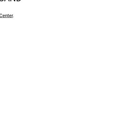
Center
.