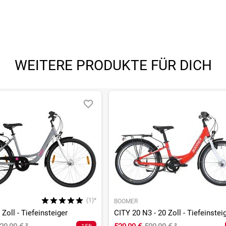
angegebenen- und den verbauten Komponenten bei Fahrrädern komm
angegebenen- und den verbauten Komponenten bei Fahrrädern komm
WEITERE PRODUKTE FÜR DICH
(1)*
BOOMER
 Zoll - Tiefeinsteiger
CITY 20 N3 - 20 Zoll - Tiefeinstei