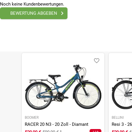
Saison
Noch keine Kundenbewertungen.
2024
BEWERTUNG ABGEBEN
Schaltart
Nabe mit Rücktritt
Bitte beachte, dass es zu Abweichungen zwischen den 
Bitte beachte, dass es zu Abweichungen zwischen den 
BOOMER
BELLINI
RACER 20 N3 - 20 Zoll - Diamant
Resi 3 - 26