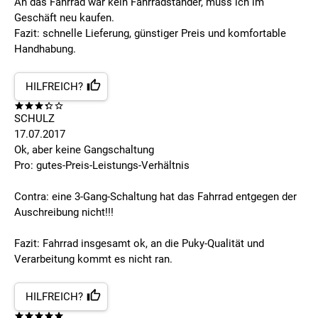
An das Fahrrad war kein Fahrradständer, muss ich im
Geschäft neu kaufen.
Fazit: schnelle Lieferung, günstiger Preis und komfortable
Handhabung.
HILFREICH?
SCHULZ
17.07.2017
Ok, aber keine Gangschaltung
Pro: gutes-Preis-Leistungs-Verhältnis
Contra: eine 3-Gang-Schaltung hat das Fahrrad entgegen der
Auschreibung nicht!!!
Fazit: Fahrrad insgesamt ok, an die Puky-Qualität und
Verarbeitung kommt es nicht ran.
HILFREICH?