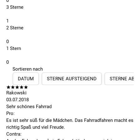
0
3 Sterne
1
2 Sterne
0
1 Stern
0
Sortieren nach
DATUM
STERNE AUFSTEIGEND
STERNE ABS
Rakowski
03.07.2018
Sehr schönes Fahrrad
Pro:
Es ist sehr süß für die Mädchen. Das Fahrradfahren macht es
richtig Spaß und viel Freude.
Contra: