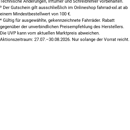
Technische Änderungen, Irrtümer und Schreibfehler vorbehalten.
³ Der Gutschein gilt ausschließlich im Onlineshop fahrrad-xxl.at ab
einem Mindestbestellwert von 100 €.
⁴ Gültig für ausgewählte, gekennzeichnete Fahrräder. Rabatt
gegenüber der unverbindlichen Preisempfehlung des Herstellers.
Die UVP kann vom aktuellen Marktpreis abweichen.
Aktionszeitraum: 27.07.–30.08.2026. Nur solange der Vorrat reicht.