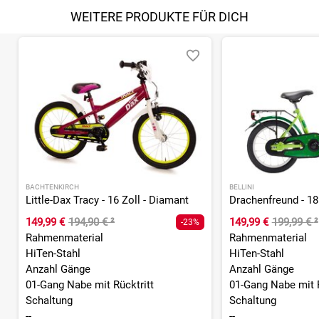
WEITERE PRODUKTE FÜR DICH
BACHTENKIRCH
BELLINI
Little-Dax Tracy - 16 Zoll - Diamant
149,99 €
194,90 €
²
149,99 €
199,99 €
²
-23%
Rahmenmaterial
Rahmenmaterial
HiTen-Stahl
HiTen-Stahl
Anzahl Gänge
Anzahl Gänge
01-Gang Nabe mit Rücktritt
01-Gang Nabe mit R
Schaltung
Schaltung
--
--