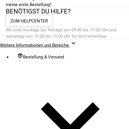
meine erste Bestellung³.
BENÖTIGST DU HILFE?
ZUM HELPCENTER
Wir sind montags bis freitags von 09.00 bis 17.00 Uhr und
samstags von 10.00 bis 15.00 Uhr für dich erreichbar.
Weitere Informationen und Bereiche
Bestellung & Versand