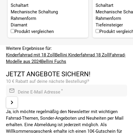
Schaltart
Schaltart
Mechanische Schaltung
Mechanische Scha
Rahmenform
Rahmenform
Diamant
Tiefeinsteiger
Produkt vergleichen
Produkt vergleic
Weitere Ergebnisse für:
Kinderfahrrad mit 18 Zoll
Bellini Kinderfahrrad 18 Zoll
Fahrrad-
Modelle aus 2024
Bellini Fuchs
JETZT ANGEBOTE SICHERN!
10 € Rabatt auf deine nächste Bestellung!³
*
Deine E-Mail Adresse
Ja, ich möchte regelmäßig den Newsletter mit wichtigen
Fahrrad-Themen, Sonder-Angeboten und Neuheiten per Mail
erhalten. Eine Abmeldung ist jederzeit möglich. Als
Willkommensgeschenk erhalte ich einen 10€-Gutschein für