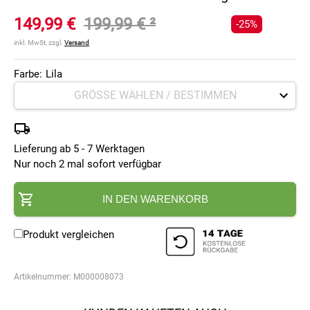
149,99 €
199,99 €
²
-25%
inkl. MwSt, zzgl.
Versand
Farbe:
Lila
Lieferung ab 5 - 7 Werktagen
Nur noch 2 mal sofort verfügbar
IN DEN WARENKORB
Produkt vergleichen
Artikelnummer:
M000008073