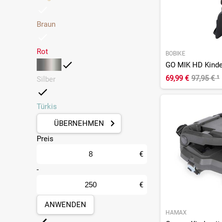
Braun
Rot
BOBIKE
69,99 €
97,95 €
¹
Silber
Türkis
ÜBERNEHMEN
Preis
€
-
€
ANWENDEN
HAMAX