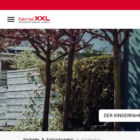
DER KINDERFAH
Startseite
Fahrradzubehör
Kindersitze