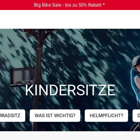
Big Bike Sale - bis zu 50% Rabatt ⁴
KINDERSITZE
RRADSITZ
WAS IST WICHTIG?
HELMPFLICHT?
D