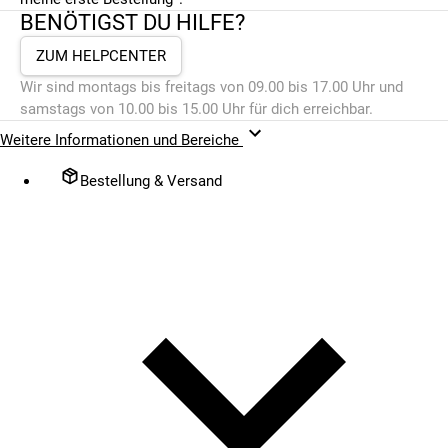
BENÖTIGST DU HILFE?
ZUM HELPCENTER
Wir sind montags bis freitags von 09.00 bis 17.00 Uhr und
samstags von 10.00 bis 15.00 Uhr für dich erreichbar.
Weitere Informationen und Bereiche
Bestellung & Versand