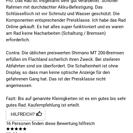
Pro: Das Rad ist insgesamt sehr gut verarbeitet. Schöner
Rahmen mit durchdachter Akku-Befestigung. Das
Schlüsselloch ist vor Schmutz und Wasser geschützt. Die
Komponenten entsprechender Preisklasse. Ich habe das Rad
Online gekauft. Es hat alles super funktioniert und es waren
am Rad keine Nacharbeiten (Schaltung / Bremsen)
erforderlich.
Contra: Die üblichen preiswerten Shimano MT 200-Bremsen
erfüllen im Flachland sicherlich ihren Zweck. Bei steileren
Abfahrten sind sie überfordert. Die Schalteinheit ist ohne
Display, so dass man keine optische Anzeige für den
gefahrenen Gang hat. Das ist der Preisklasse nicht
angemessen.
Fazit: Bis auf genannte Kleinigkeiten ist es ein gutes bis sehr
gutes Rad. Kaufempfehlung ist erteilt.
HILFREICH?
16
Personen finden
diese Bewertung hilfreich