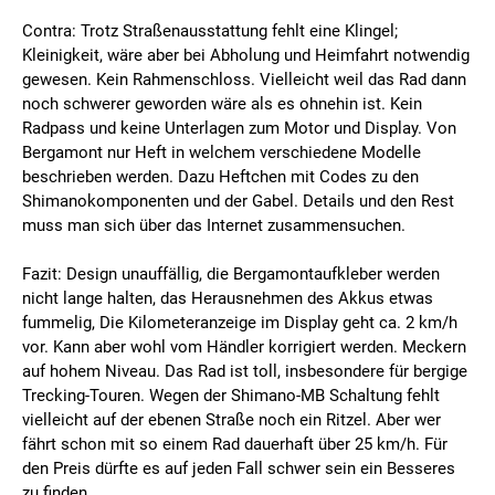
Contra: Trotz Straßenausstattung fehlt eine Klingel;
Kleinigkeit, wäre aber bei Abholung und Heimfahrt notwendig
gewesen. Kein Rahmenschloss. Vielleicht weil das Rad dann
noch schwerer geworden wäre als es ohnehin ist. Kein
Radpass und keine Unterlagen zum Motor und Display. Von
Bergamont nur Heft in welchem verschiedene Modelle
beschrieben werden. Dazu Heftchen mit Codes zu den
Shimanokomponenten und der Gabel. Details und den Rest
muss man sich über das Internet zusammensuchen.
Fazit: Design unauffällig, die Bergamontaufkleber werden
nicht lange halten, das Herausnehmen des Akkus etwas
fummelig, Die Kilometeranzeige im Display geht ca. 2 km/h
vor. Kann aber wohl vom Händler korrigiert werden. Meckern
auf hohem Niveau. Das Rad ist toll, insbesondere für bergige
Trecking-Touren. Wegen der Shimano-MB Schaltung fehlt
vielleicht auf der ebenen Straße noch ein Ritzel. Aber wer
fährt schon mit so einem Rad dauerhaft über 25 km/h. Für
den Preis dürfte es auf jeden Fall schwer sein ein Besseres
zu finden.