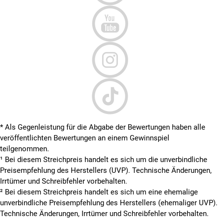
* Als Gegenleistung für die Abgabe der Bewertungen haben alle
veröffentlichten Bewertungen an einem Gewinnspiel
teilgenommen.
¹ Bei diesem Streichpreis handelt es sich um die unverbindliche
Preisempfehlung des Herstellers (UVP). Technische Änderungen,
Irrtümer und Schreibfehler vorbehalten.
² Bei diesem Streichpreis handelt es sich um eine ehemalige
unverbindliche Preisempfehlung des Herstellers (ehemaliger UVP).
Technische Änderungen, Irrtümer und Schreibfehler vorbehalten.