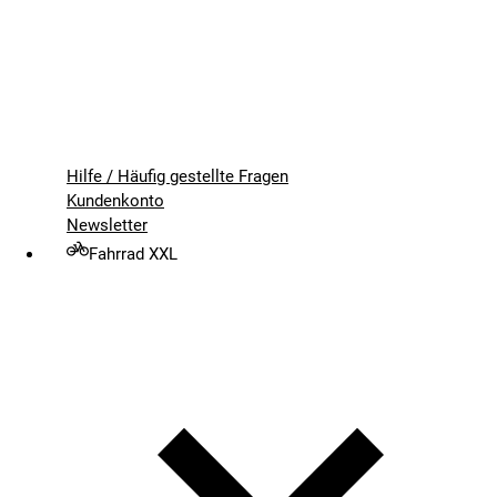
Hilfe / Häufig gestellte Fragen
Kundenkonto
Newsletter
Fahrrad XXL