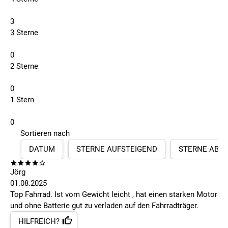
3
3 Sterne
0
2 Sterne
0
1 Stern
0
Sortieren nach
DATUM
STERNE AUFSTEIGEND
STERNE ABS
Jörg
01.08.2025
Top Fahrrad. Ist vom Gewicht leicht , hat einen starken Motor
und ohne Batterie gut zu verladen auf den Fahrradträger.
HILFREICH?