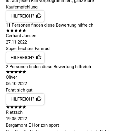
ist auf jeden Fall vorprogrammiert, ganz klare
Kaufempfehlung
HILFREICH?
11
Personen finden
diese Bewertung hilfreich
Gerhard Jansen
27.11.2022
Super leichtes Fahrrad
HILFREICH?
2
Personen finden
diese Bewertung hilfreich
Oliver
06.10.2022
Fährt sich gut.
HILFREICH?
Rietzsch
19.05.2022
Bergamont E Horizon sport