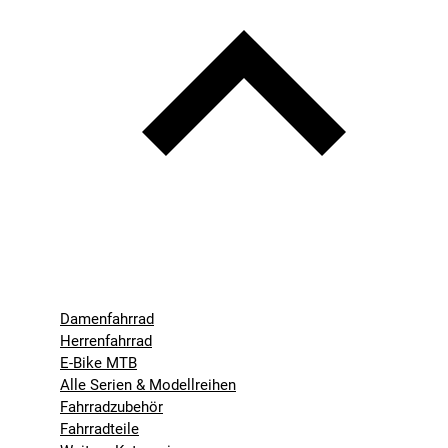
Damenfahrrad
Herrenfahrrad
E-Bike MTB
Alle Serien & Modellreihen
Fahrradzubehör
Fahrradteile