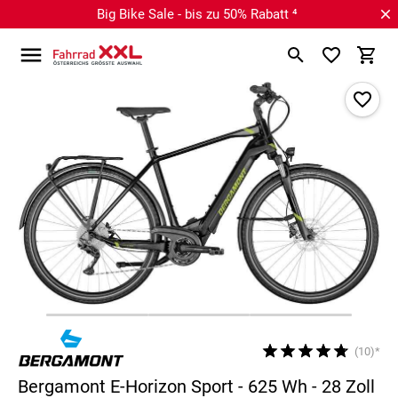
Big Bike Sale - bis zu 50% Rabatt ⁴
(10)*
Bergamont E-Horizon Sport - 625 Wh - 28 Zoll