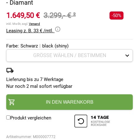
- Diamant
1.649,50 €
3.299,- €
²
-50%
inkl. MwSt, zzgl.
Versand
Leasing z. B. 33 € /mtl.
Farbe:
Schwarz
|
black (shiny)
Lieferung bis zu 7 Werktage
Nur noch 2 mal sofort verfügbar
IN DEN WARENKORB
Produkt vergleichen
Artikelnummer:
M000007772