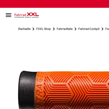
Startseite
FXXL Shop
Fahrradteile
Fahrrad-Cockpit
Fa