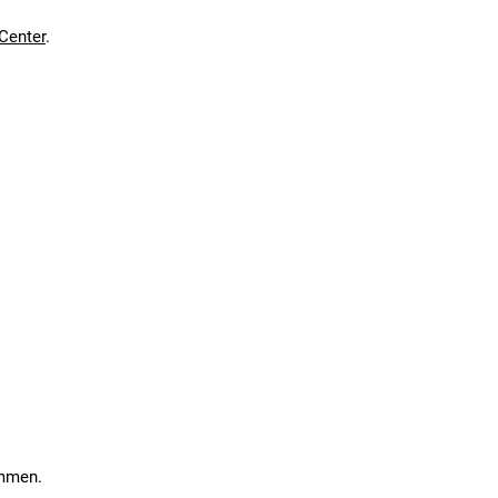
Center
.
ommen.