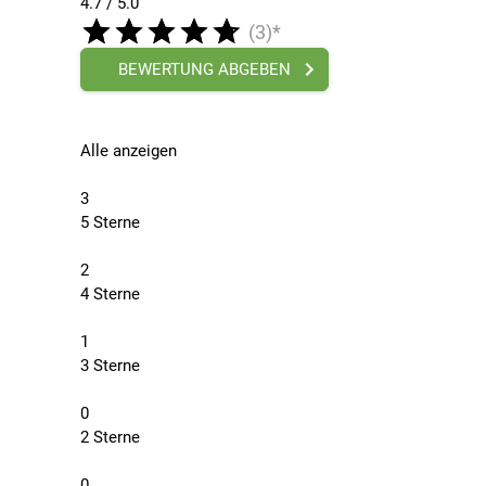
4.7 / 5.0
(3)*
BEWERTUNG ABGEBEN
Alle anzeigen
3
5 Sterne
2
4 Sterne
1
3 Sterne
0
2 Sterne
0