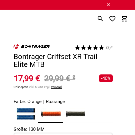
(3)*
Bontrager Griffset XR Trail
Elite MTB
17,99 €
29,99 €
²
-40%
Onlinepreis
inkl. MwSt, zzgl.
Versand
Farbe:
Orange
|
Roarange
Größe: 130 MM