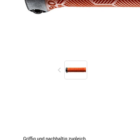
Griffig und nachhaltig zugleich.