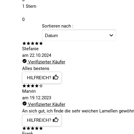
1 Stern
0
Sortieren nach :
Stefanie
am
22.10.2024
Verifizierter Käufer
Alles bestens
HILFREICH?
Marvin
am
19.12.2023
Verifizierter Käufer
An sich gut, ich finde die sehr weichen Lamellen gewöh
HILFREICH?
Frank