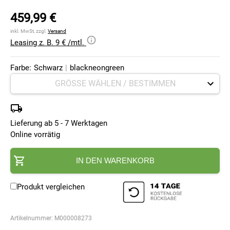
459,99 €
inkl. MwSt, zzgl.
Versand
Leasing z. B. 9 € /mtl.
Farbe:
Schwarz
|
blackneongreen
Lieferung ab 5 - 7 Werktagen
Online vorrätig
IN DEN WARENKORB
Produkt vergleichen
Artikelnummer:
M000008273