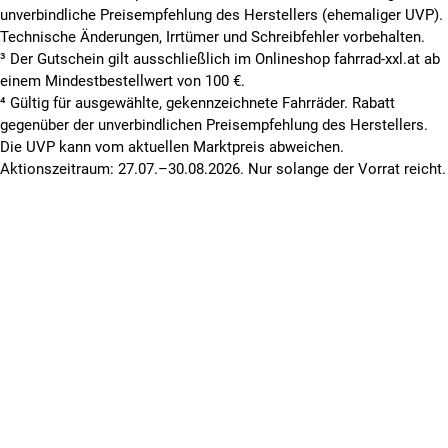
unverbindliche Preisempfehlung des Herstellers (ehemaliger UVP).
Technische Änderungen, Irrtümer und Schreibfehler vorbehalten.
³ Der Gutschein gilt ausschließlich im Onlineshop fahrrad-xxl.at ab
einem Mindestbestellwert von 100 €.
⁴ Gültig für ausgewählte, gekennzeichnete Fahrräder. Rabatt
gegenüber der unverbindlichen Preisempfehlung des Herstellers.
Die UVP kann vom aktuellen Marktpreis abweichen.
Aktionszeitraum: 27.07.–30.08.2026. Nur solange der Vorrat reicht.