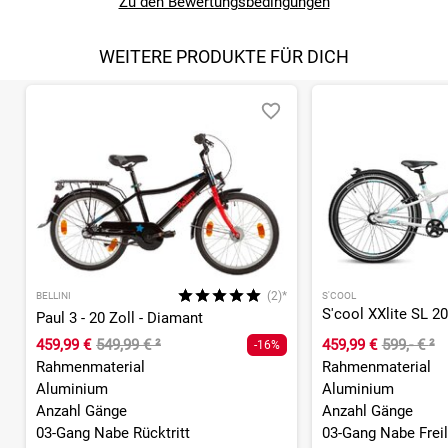
Zu den Bewertungsbedingungen
WEITERE PRODUKTE FÜR DICH
(2)*
BELLINI
S'COOL
Paul 3 - 20 Zoll - Diamant
459,99 €
549,99 €
²
459,99 €
599,- €
²
-16%
Rahmenmaterial
Rahmenmaterial
Aluminium
Aluminium
Anzahl Gänge
Anzahl Gänge
03-Gang Nabe Rücktritt
03-Gang Nabe Freil