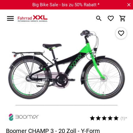
Big Bike Sale - bis zu 50% Rabatt ⁴
(1)*
Boomer CHAMP 3 - 20 Zoll - Y-Form