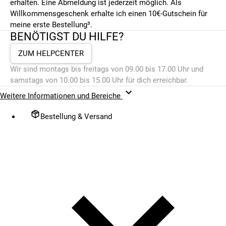
erhalten. Eine Abmeldung ist jederzeit möglich. Als
Willkommensgeschenk erhalte ich einen 10€-Gutschein für
meine erste Bestellung³.
BENÖTIGST DU HILFE?
ZUM HELPCENTER
Wir sind montags bis freitags von 09.00 bis 17.00 Uhr und
samstags von 10.00 bis 15.00 Uhr für dich erreichbar.
Weitere Informationen und Bereiche
Bestellung & Versand