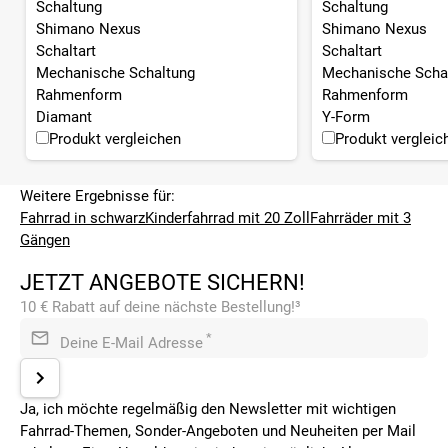
Schaltung
Schaltung
Shimano Nexus
Shimano Nexus
Schaltart
Schaltart
Mechanische Schaltung
Mechanische Scha
Rahmenform
Rahmenform
Diamant
Y-Form
Produkt vergleichen
Produkt vergleic
Weitere Ergebnisse für:
Fahrrad in schwarz
Kinderfahrrad mit 20 Zoll
Fahrräder mit 3
Gängen
JETZT ANGEBOTE SICHERN!
10 € Rabatt auf deine nächste Bestellung!³
*
Deine E-Mail Adresse
Ja, ich möchte regelmäßig den Newsletter mit wichtigen
Fahrrad-Themen, Sonder-Angeboten und Neuheiten per Mail