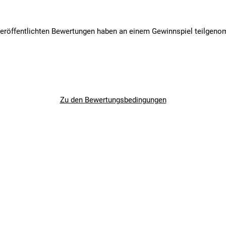
, 3931JB, Woudenberg, Niederlande, kontakt@cyclingsportsgroup.c
veröffentlichten Bewertungen haben an einem Gewinnspiel teilgen
Zu den Bewertungsbedingungen