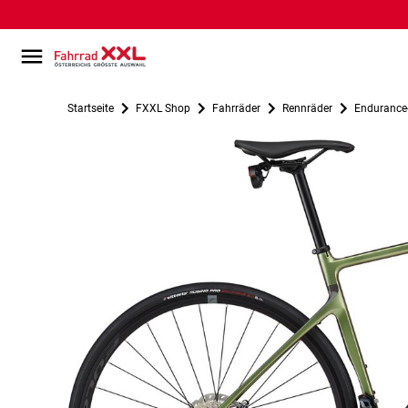
Startseite
FXXL Shop
Fahrräder
Rennräder
Endurance