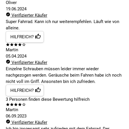
Oliver
19.06.2024
Verifizierter Käufer
Super Fahrrad. Kann ich nur weiterempfehlen. Läuft wie von
alleine.
HILFREICH?
Martin
05.04.2024
Verifizierter Käufer
Einzelne Schrauben müssen leider immer wieder
nachgezogen werden. Geräusche beim Fahren habe ich noch
nicht voll im Griff. Ansonsten bin ich zufrieden.
HILFREICH?
3
Personen finden
diese Bewertung hilfreich
Martin
06.09.2023
Verifizierter Käufer
Ich bin insgesamt sehr zufrieden mit dem Fahrrad. Der