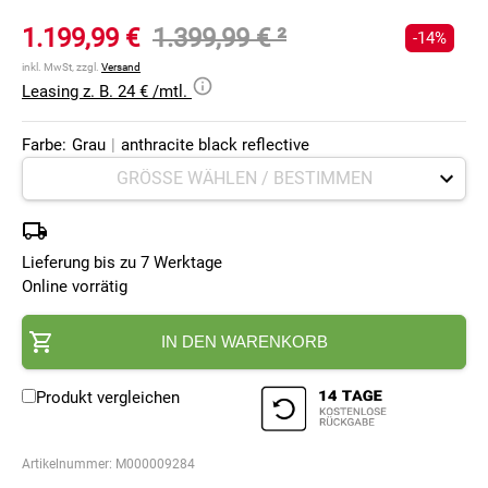
1.199,99 €
1.399,99 €
²
-14%
inkl. MwSt, zzgl.
Versand
Leasing z. B. 24 € /mtl.
Farbe:
Grau
|
anthracite black reflective
Lieferung bis zu 7 Werktage
Online vorrätig
IN DEN WARENKORB
Produkt vergleichen
Artikelnummer:
M000009284