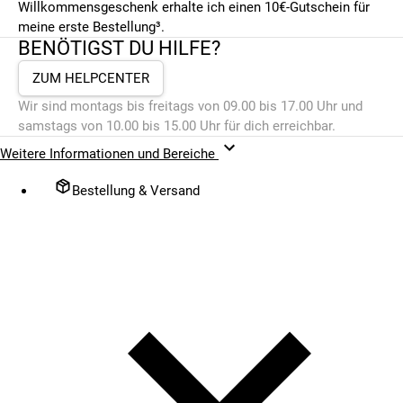
Willkommensgeschenk erhalte ich einen 10€-Gutschein für
meine erste Bestellung³.
BENÖTIGST DU HILFE?
ZUM HELPCENTER
Wir sind montags bis freitags von 09.00 bis 17.00 Uhr und
samstags von 10.00 bis 15.00 Uhr für dich erreichbar.
Weitere Informationen und Bereiche
Bestellung & Versand