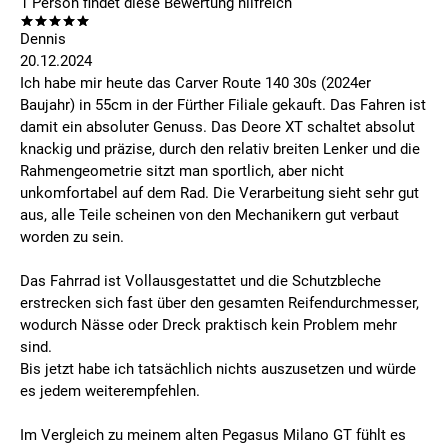
1
Person findet
diese Bewertung hilfreich
Dennis
20.12.2024
Ich habe mir heute das Carver Route 140 30s (2024er
Baujahr) in 55cm in der Fürther Filiale gekauft. Das Fahren ist
damit ein absoluter Genuss. Das Deore XT schaltet absolut
knackig und präzise, durch den relativ breiten Lenker und die
Rahmengeometrie sitzt man sportlich, aber nicht
unkomfortabel auf dem Rad. Die Verarbeitung sieht sehr gut
aus, alle Teile scheinen von den Mechanikern gut verbaut
worden zu sein.
Das Fahrrad ist Vollausgestattet und die Schutzbleche
erstrecken sich fast über den gesamten Reifendurchmesser,
wodurch Nässe oder Dreck praktisch kein Problem mehr
sind.
Bis jetzt habe ich tatsächlich nichts auszusetzen und würde
es jedem weiterempfehlen.
Im Vergleich zu meinem alten Pegasus Milano GT fühlt es