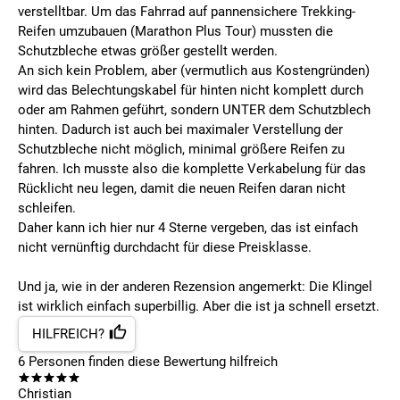
verstelltbar. Um das Fahrrad auf pannensichere Trekking-
Reifen umzubauen (Marathon Plus Tour) mussten die
Schutzbleche etwas größer gestellt werden.
An sich kein Problem, aber (vermutlich aus Kostengründen)
wird das Belechtungskabel für hinten nicht komplett durch
oder am Rahmen geführt, sondern UNTER dem Schutzblech
hinten. Dadurch ist auch bei maximaler Verstellung der
Schutzbleche nicht möglich, minimal größere Reifen zu
fahren. Ich musste also die komplette Verkabelung für das
Rücklicht neu legen, damit die neuen Reifen daran nicht
schleifen.
Daher kann ich hier nur 4 Sterne vergeben, das ist einfach
nicht vernünftig durchdacht für diese Preisklasse.
Und ja, wie in der anderen Rezension angemerkt: Die Klingel
ist wirklich einfach superbillig. Aber die ist ja schnell ersetzt.
HILFREICH?
6
Personen finden
diese Bewertung hilfreich
Christian