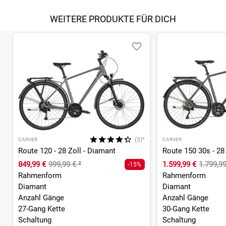
WEITERE PRODUKTE FÜR DICH
(3)*
CARVER
CARVER
Route 120 - 28 Zoll - Diamant
Route 150 30s - 28
849,99 €
999,99 €
²
1.599,99 €
1.799,9
-15%
Rahmenform
Rahmenform
Diamant
Diamant
Anzahl Gänge
Anzahl Gänge
27-Gang Kette
30-Gang Kette
Schaltung
Schaltung