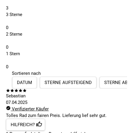
3
3 Sterne
0
2 Sterne
0
1 Stern
0
Sortieren nach
DATUM
STERNE AUFSTEIGEND
STERNE ABS
Sebastian
07.04.2025
Verifizierter Käufer
Tolles Rad zum fairen Preis. Lieferung lief sehr gut.
HILFREICH?