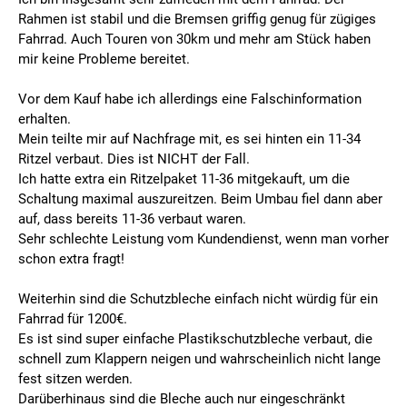
Rahmen ist stabil und die Bremsen griffig genug für zügiges
Fahrrad. Auch Touren von 30km und mehr am Stück haben
mir keine Probleme bereitet.
Vor dem Kauf habe ich allerdings eine Falschinformation
erhalten.
Mein teilte mir auf Nachfrage mit, es sei hinten ein 11-34
Ritzel verbaut. Dies ist NICHT der Fall.
Ich hatte extra ein Ritzelpaket 11-36 mitgekauft, um die
Schaltung maximal auszureitzen. Beim Umbau fiel dann aber
auf, dass bereits 11-36 verbaut waren.
Sehr schlechte Leistung vom Kundendienst, wenn man vorher
schon extra fragt!
Weiterhin sind die Schutzbleche einfach nicht würdig für ein
Fahrrad für 1200€.
Es ist sind super einfache Plastikschutzbleche verbaut, die
schnell zum Klappern neigen und wahrscheinlich nicht lange
fest sitzen werden.
Darüberhinaus sind die Bleche auch nur eingeschränkt