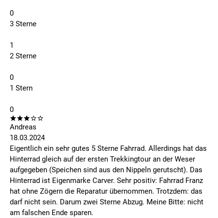
0
3 Sterne
1
2 Sterne
0
1 Stern
0
Andreas
18.03.2024
Eigentlich ein sehr gutes 5 Sterne Fahrrad. Allerdings hat das
Hinterrad gleich auf der ersten Trekkingtour an der Weser
aufgegeben (Speichen sind aus den Nippeln gerutscht). Das
Hinterrad ist Eigenmarke Carver. Sehr positiv: Fahrrad Franz
hat ohne Zögern die Reparatur übernommen. Trotzdem: das
darf nicht sein. Darum zwei Sterne Abzug. Meine Bitte: nicht
am falschen Ende sparen.