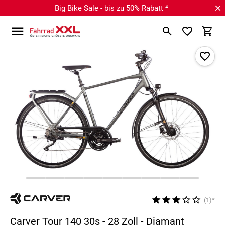
Big Bike Sale - bis zu 50% Rabatt ⁴
(1)*
Carver Tour 140 30s - 28 Zoll - Diamant