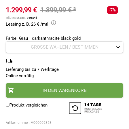
1.299,99 €
1.399,99 €
²
-7%
inkl. MwSt, zzgl.
Versand
Leasing z. B. 26 € /mtl.
Farbe:
Grau
|
darkanthracite black gold
Lieferung bis zu 7 Werktage
Online vorrätig
IN DEN WARENKORB
Produkt vergleichen
Artikelnummer:
M000009353