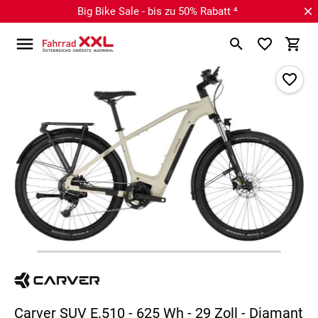
Big Bike Sale - bis zu 50% Rabatt ⁴
Carver SUV E.510 - 625 Wh - 29 Zoll - Diamant