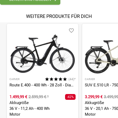
WEITERE PRODUKTE FÜR DICH
(44)*
CARVER
CARVER
Route E.400 - 400 Wh - 28 Zoll - Diamant - 2026
1.499,99 €
2.599,99 €
¹
3.299,99 €
3.499,9
-42%
Akkugröße
Akkugröße
36 V - 11,2 Ah - 400 Wh
36 V - 20,1 Ah - 75
Motor
Motor