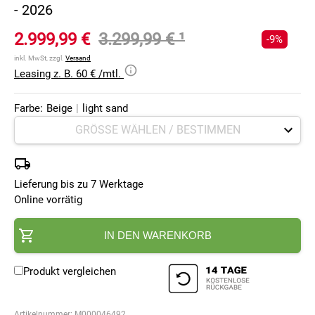
- 2026
2.999,99 €
3.299,99 €
¹
-9%
inkl. MwSt, zzgl.
Versand
Leasing z. B. 60 € /mtl.
Farbe:
Beige
|
light sand
Lieferung bis zu 7 Werktage
Online vorrätig
IN DEN WARENKORB
Produkt vergleichen
Artikelnummer:
M000046492