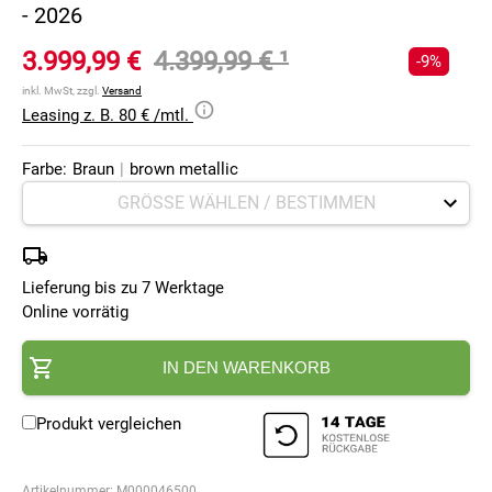
- 2026
3.999,99 €
4.399,99 €
¹
-9%
inkl. MwSt, zzgl.
Versand
Leasing z. B. 80 € /mtl.
Farbe:
Braun
|
brown metallic
Lieferung bis zu 7 Werktage
Online vorrätig
IN DEN WARENKORB
Produkt vergleichen
Artikelnummer:
M000046500